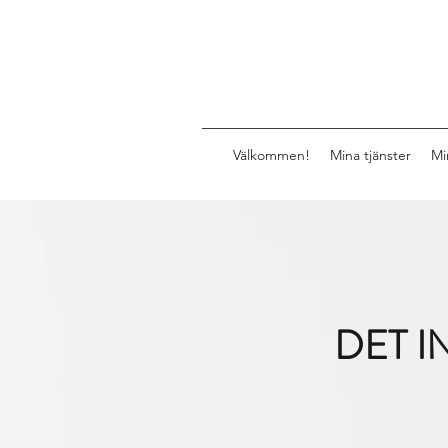
Välkommen!
Mina tjänster
Mi
DET 