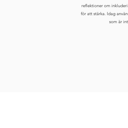
reflektioner om inkluder
för att stärka. Idag anvä
som är int