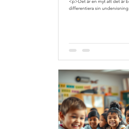
<p>Det är en myt att det är bes
differentiera sin undervisning