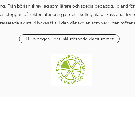
ing. Från början skrev jag som lärare och specialpedagog. Ibland för
nds bloggen på rektorsutbildningar och i kollegiala diskussioner likso
resserade av att vi lyckas få till den där skolan som verkligen möter a
Till bloggen - det inkluderande klassrummet