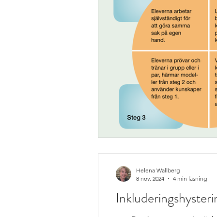
Helena Wallberg
8 nov. 2024
4 min läsning
Inkluderingshyste