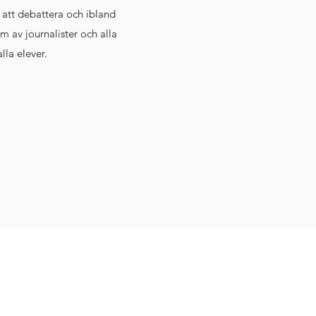
 att debattera och ibland
m av journalister och alla
lla elever.