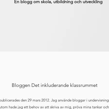
En blogg om skola, utbildning och utveckling
Bloggen Det inkluderande klassrummet
 publicerades den 29 mars 2012. Jag använde bloggar i undervisninge
utom hade jag ett behov av att skriva av mig, pröva mina tankar och 