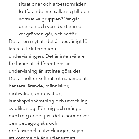
situationer och arbetsområden 
fortfarande inte sällar sig till den 
normativa gruppen? Var går 
gränsen och vem bestämmer 
var gränsen går, och varför?
Det är en myt att det är besvärligt för 
lärare att differentiera 
undervisningen. Det är inte svårare 
för lärare att differentiera sin 
undervisning än att inte göra det. 
Det är helt enkelt rätt utmanande att 
hantera lärande, människor, 
motivation, omotivation, 
kunskapsinhämtning och utveckling 
av olika slag. För mig och många 
med mig är det just detta som driver 
den pedagogiska och 
professionella utvecklingen; viljan 
att komma på ännu fler sätt att 