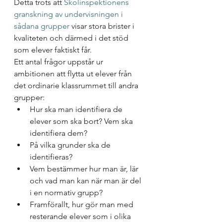
Detta trots att 
Skolinspektionens 
granskning av undervisningen i 
sådana grupper 
visar stora brister i 
kvaliteten och därmed i det stöd 
som elever faktiskt får. 
Ett antal frågor uppstår ur 
ambitionen att flytta ut elever från 
det ordinarie klassrummet till andra 
grupper: 
Hur ska man identifiera de 
elever som ska bort? Vem ska 
identifiera dem? 
På vilka grunder ska de 
identifieras? 
Vem bestämmer hur man är, lär 
och vad man kan när man är del 
i en normativ grupp? 
Framförallt, hur gör man med 
resterande elever som i olika 