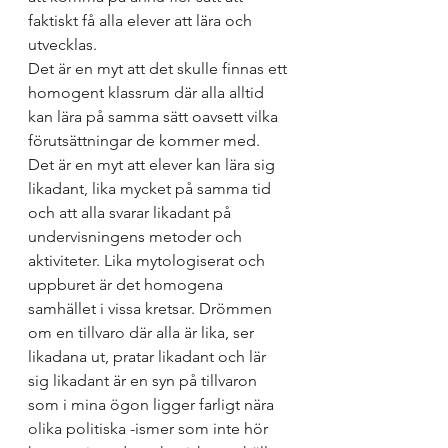
faktiskt få alla elever att lära och 
utvecklas. 
Det är en myt att det skulle finnas ett 
homogent klassrum där alla alltid 
kan lära på samma sätt oavsett vilka 
förutsättningar de kommer med. 
Det är en myt att elever kan lära sig 
likadant, lika mycket på samma tid 
och att alla svarar likadant på 
undervisningens metoder och 
aktiviteter. Lika mytologiserat och 
uppburet är det homogena 
samhället i vissa kretsar. Drömmen 
om en tillvaro där alla är lika, ser 
likadana ut, pratar likadant och lär 
sig likadant är en syn på tillvaron 
som i mina ögon ligger farligt nära 
olika politiska -ismer som inte hör 