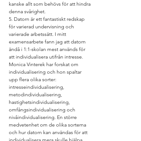
kanske allt som behövs för att hindra 
denna svårighet.
5. Datorn är ett fantastiskt redskap 
för varierad undervisning och 
varierade arbetssätt. I mitt 
examensarbete fann jag att datorn 
ändå i 1:1-skolan mest används för 
att individualisera utifrån intresse. 
Monica Vinterek har forskat om 
individualisering och hon spaltar 
upp flera olika sorter: 
intresseindividualisering, 
metodindividualisering, 
hastighetsindividualisering, 
omfångsindividualisering och 
nivåindividualisering. En större 
medvetenhet om de olika sorterna 
och hur datorn kan användas för att 
individualisera mera skulle hjälpa 