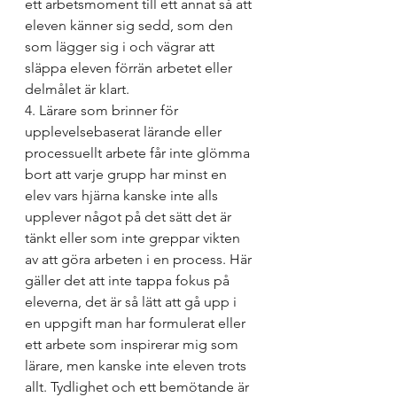
ett arbetsmoment till ett annat så att 
eleven känner sig sedd, som den 
som lägger sig i och vägrar att 
släppa eleven förrän arbetet eller 
delmålet är klart.
4. Lärare som brinner för 
upplevelsebaserat lärande eller 
processuellt arbete får inte glömma 
bort att varje grupp har minst en 
elev vars hjärna kanske inte alls 
upplever något på det sätt det är 
tänkt eller som inte greppar vikten 
av att göra arbeten i en process. Här 
gäller det att inte tappa fokus på 
eleverna, det är så lätt att gå upp i 
en uppgift man har formulerat eller 
ett arbete som inspirerar mig som 
lärare, men kanske inte eleven trots 
allt. Tydlighet och ett bemötande är 