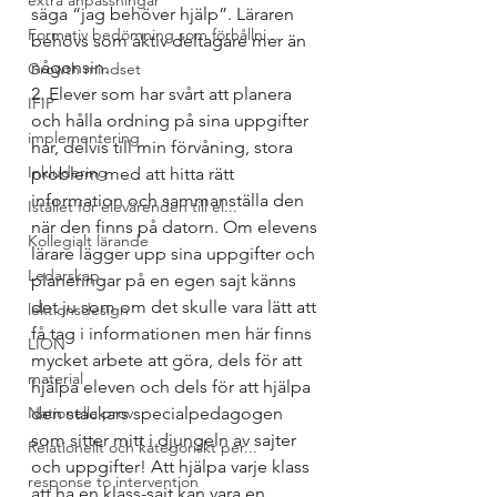
extra anpassningar
säga “jag behöver hjälp”. Läraren 
Formativ bedömning som förhållni...
behövs som aktiv deltagare mer än 
någonsin. 
Growth mindset
2. Elever som har svårt att planera 
IFIP
och hålla ordning på sina uppgifter 
implementering
har, delvis till min förvåning, stora 
Inkludering
problem med att hitta rätt 
information och sammanställa den 
Istället för elevärenden till el...
när den finns på datorn. Om elevens 
Kollegialt lärande
lärare lägger upp sina uppgifter och 
Ledarskap
planeringar på en egen sajt känns 
det ju som om det skulle vara lätt att 
lektionsdesign
få tag i informationen men här finns 
LION
mycket arbete att göra, dels för att 
material
hjälpa eleven och dels för att hjälpa 
Nationella prov
den stackars specialpedagogen 
som sitter mitt i djungeln av sajter 
Relationellt och kategoriskt per...
och uppgifter! Att hjälpa varje klass 
response to intervention
att ha en klass-sajt kan vara en 