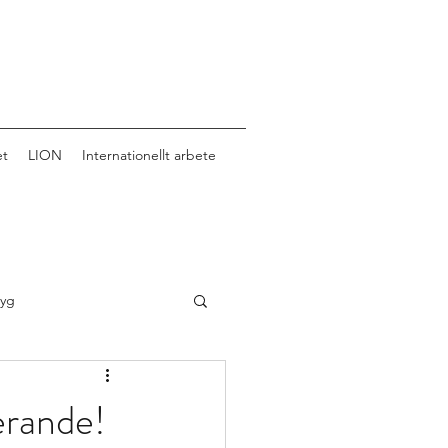
et
LION
Internationellt arbete
tyg
erande!