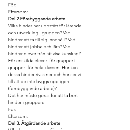
För: 
Eftersom: 
Del 2.
Förebyggande arbete
Vilka hinder har uppstått för lärande 
och utveckling i gruppen? Vad 
hindrar att ta till sig innehåll? Vad 
hindrar att jobba och lära? Vad 
hindrar elever från att visa kunskap? 
För enskilda elever- för grupper i 
grupper -för hela klassen. Hur kan 
dessa hinder rivas ner och hur ser vi 
till att de inte byggs upp igen 
(förebyggande arbete)? 
Det här måste göras för att ta bort 
hinder i gruppen: 
För: 
Eftersom: 
Del 3. Åtgärdande arbete