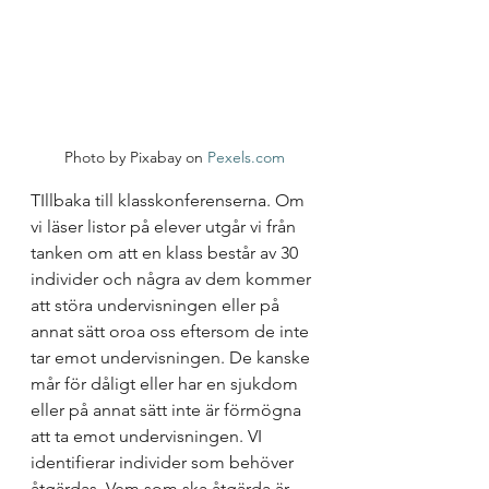
Photo by Pixabay on 
Pexels.com
TIllbaka till klasskonferenserna. Om 
vi läser listor på elever utgår vi från 
tanken om att en klass består av 30 
individer och några av dem kommer 
att störa undervisningen eller på 
annat sätt oroa oss eftersom de inte 
tar emot undervisningen. De kanske 
mår för dåligt eller har en sjukdom 
eller på annat sätt inte är förmögna 
att ta emot undervisningen. VI 
identifierar individer som behöver 
åtgärdas. Vem som ska åtgärda är 