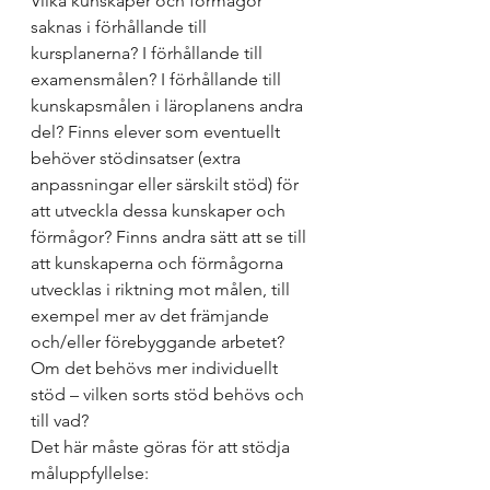
Vilka kunskaper och förmågor 
saknas i förhållande till 
kursplanerna? I förhållande till 
examensmålen? I förhållande till 
kunskapsmålen i läroplanens andra 
del? Finns elever som eventuellt 
behöver stödinsatser (extra 
anpassningar eller särskilt stöd) för 
att utveckla dessa kunskaper och 
förmågor? Finns andra sätt att se till 
att kunskaperna och förmågorna 
utvecklas i riktning mot målen, till 
exempel mer av det främjande 
och/eller förebyggande arbetet? 
Om det behövs mer individuellt 
stöd – vilken sorts stöd behövs och 
till vad? 
Det här måste göras för att stödja 
måluppfyllelse: 