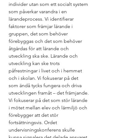
individer utan som ett socialt system 
som påverkar varandra i en 
lärandeprocess. Vi identifierar 
faktorer som främjar lärande i 
gruppen, det som behöver 
förebyggas och det som behöver 
åtgärdas för att lärande och 
utveckling ska ske. Lärande och 
utveckling kan ske trots 
påfrestningar i livet och i hemmet 
och i skolan. Vi fokuserar på det 
som ändå tycks fungera och driva 
utvecklingen framåt – det främjande. 
Vi fokuserar på det som stör lärande 
i mötet mellan elev och lärmiljö och 
förebygger att det stör 
fortsättningsvis. Ordet 
undervisningskonferens skulle 
kunna signalera det delade ansvaret 