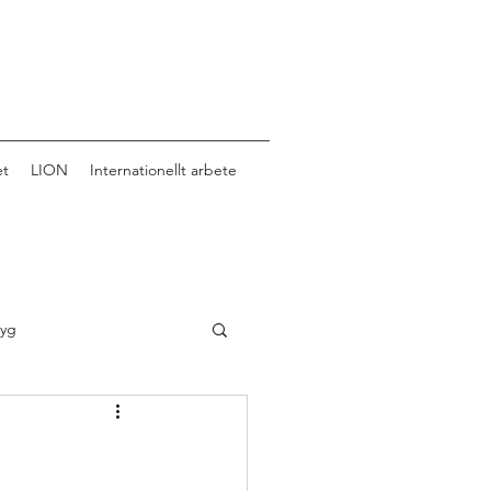
et
LION
Internationellt arbete
tyg