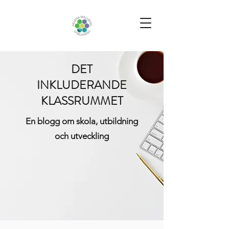
DET
INKLUDERANDE
KLASSRUMMET
En blogg om skola, utbildning
och utveckling