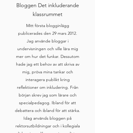
Bloggen Det inkluderande
klassrummet
Mitt första blogginlägg
publicerades den 29 mars 2012.
Jag använde bloggar i
undervisningen och ville lära mig
mer om hur det funkar. Dessutom
hade jag ett behov av att skriva av
mig, pröva mina tankar och
interagera publikt kring
reflektioner om inkludering. Från
början skrev jag som lärare och
specialpedagog. Ibland för att
debattera och ibland för att stärka.
Idag används bloggen på
rektorsutbildningar och i kollegiala