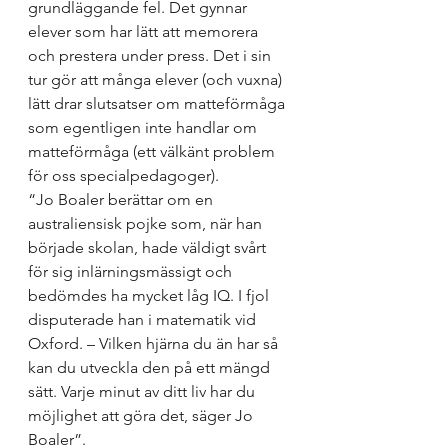
grundläggande fel. Det gynnar 
elever som har lätt att memorera 
och prestera under press. Det i sin 
tur gör att många elever (och vuxna) 
lätt drar slutsatser om matteförmåga 
som egentligen inte handlar om 
matteförmåga (ett välkänt problem 
för oss specialpedagoger). 
“Jo Boaler berättar om en 
australiensisk pojke som, när han 
började skolan, hade väldigt svårt 
för sig inlärningsmässigt och 
bedömdes ha mycket låg IQ. I fjol 
disputerade han i matematik vid 
Oxford. – Vilken hjärna du än har så 
kan du utveckla den på ett mängd 
sätt. Varje minut av ditt liv har du 
möjlighet att göra det, säger Jo 
Boaler”.