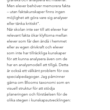
Men elever behöver memorera fakta 
– utan faktakunskaper finns ingen 
möjlighet att göra vare sig analyser 
eller tänka kritiskt”.
När skolan inte ser till att elever har 
relevant fakta ökar klyftorna mellan 
elever som får den ändå i hemmet 
eller av egen drivkraft och elever 
som inte har tillräckliga kunskaper 
för att kunna analysera även om de 
har en analysmodell att tillgå. Detta 
är också ett välkänt problem för oss 
specialpedagoger. Jag påminner 
gärna om Blooms taxonomi som en 
visuell struktur för att stödja 
planeringen och förståelsen för de 
olika stegen i kunskapsutvecklingen: