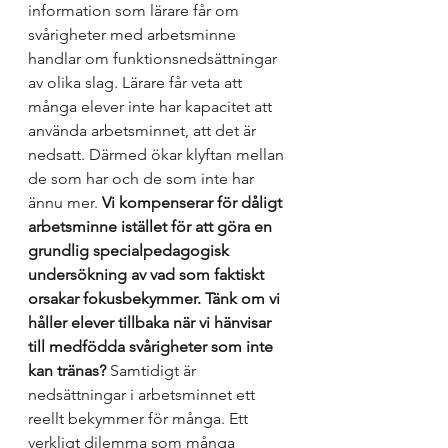
information som lärare får om 
svårigheter med arbetsminne 
handlar om funktionsnedsättningar 
av olika slag. Lärare får veta att 
många elever inte har kapacitet att 
använda arbetsminnet, att det är 
nedsatt. Därmed ökar klyftan mellan 
de som har och de som inte har 
ännu mer. 
Vi kompenserar för dåligt 
arbetsminne istället för att göra en 
grundlig specialpedagogisk 
undersökning av vad som faktiskt 
orsakar fokusbekymmer. Tänk om vi 
håller elever tillbaka när vi hänvisar 
till medfödda svårigheter som inte 
kan tränas? 
Samtidigt är 
nedsättningar i arbetsminnet ett 
reellt bekymmer för många. Ett 
verkligt dilemma som många 