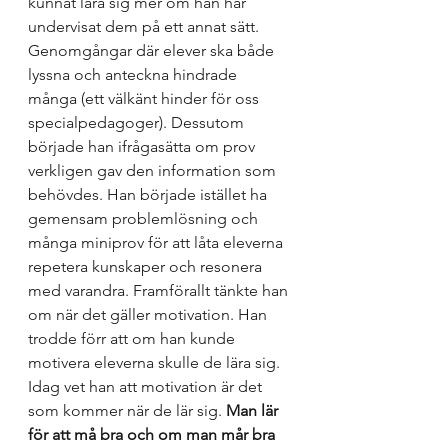
kunnat lära sig mer om han har 
undervisat dem på ett annat sätt. 
Genomgångar där elever ska både 
lyssna och anteckna hindrade 
många (ett välkänt hinder för oss 
specialpedagoger). Dessutom 
började han ifrågasätta om prov 
verkligen gav den information som 
behövdes. Han började istället ha 
gemensam problemlösning och 
många miniprov för att låta eleverna 
repetera kunskaper och resonera 
med varandra. Framförallt tänkte han 
om när det gäller motivation. Han 
trodde förr att om han kunde 
motivera eleverna skulle de lära sig. 
Idag vet han att motivation är det 
som kommer när de lär sig. 
Man lär 
för att må bra och om man mår bra 