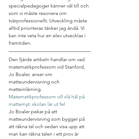
specialpedagoger känner väl till och 
som vi måste resonera om 
tvärprofessionellt. Utveckling måste 
alltid prioriteras tänker jag ändå. Vi 
kan inte veta hur en elev utvecklas i 
framtiden. 
Den fjärde artikeln handlar om vad 
matematikprofessorn vid Stanford, 
Jo Boaler, anser om 
matteundervisning och 
matteinlärning.
Matematikprofessorn vill slå hål på 
mattemyt: skolan lär ut fel
Jo Boaler pekar på att 
matteundervisning som bygger på 
att räkna tal och sedan visa upp att 
man kan räkna talen i ett prov är 