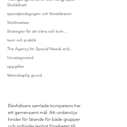
Skoldebatt
specialpedagogen och försteläraren
Stödinsatser
Strategier för att träna och kom...
teori och praktik
The Agency for Special Needs and...
Uncategorized
uppgifter
Vetenskaplig grund
Elevhälsans samlade kompetens har 
ett gemensamt mål: Att undanröja 
hinder för lärande för både grupper 
och individer (enligt förarbetet till 