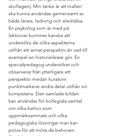
skollagen). Min tanke är att mallen 
ska kunna användas gemensamt av 
både lärare, ledning och elevhälsa. 
En psykolog som är med på 
lektioner kommer kanske att 
undersöka de olika aspekterna 
utifrån ett annat perspektiv än vad till 
exempel en historielärare gör. En 
specialpedagog undersöker och 
observerar från ytterligare ett 
perspektiv medan kuratorn 
punktmarkerar andra delar utifrån sin 
kompetens. Den samlade bilden 
kan användas för kollegiala samtal 
om vilka behov som 
uppmärksammats och vilka 
pedagogiska lösningar man kan 
pröva för att möta de behoven. 