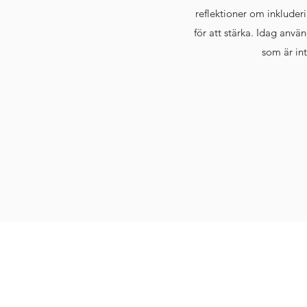
reflektioner om inkluder
för att stärka. Idag anvä
som är int