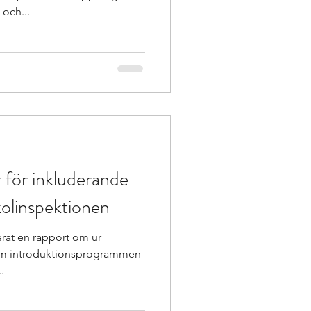
och...
 för inkluderande
kolinspektionen
rat en rapport om ur
om introduktionsprogrammen
.