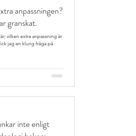
extra anpassningen?
ar granskat.
ing är
ick jag en klurig fråga på
nkar inte enligt