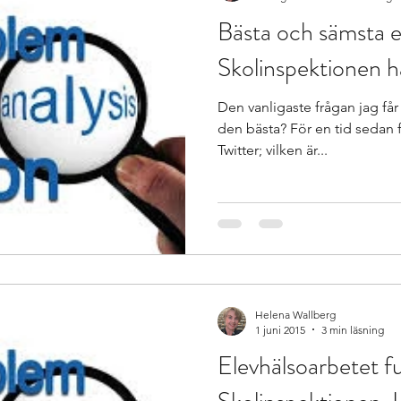
Bästa och sämsta 
Skolinspektionen h
Den vanligaste frågan jag får är; vilken extra anpassn
den bästa? För en tid sedan f
Twitter; vilken är...
Helena Wallberg
1 juni 2015
3 min läsning
Elevhälsoarbetet fu