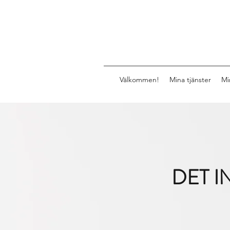
Välkommen!
Mina tjänster
Mi
DET 