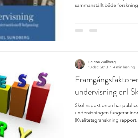
sammanställt både forskning 
Helena Wallberg
10 dec. 2013
4 min läsning
Framgångsfaktorer
undervisning enl S
Skolinspektionen har publice
undervisningen fungerar in
(Kvalitetsgranskning rapport..