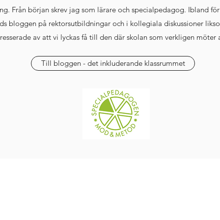
ing. Från början skrev jag som lärare och specialpedagog. Ibland för
nds bloggen på rektorsutbildningar och i kollegiala diskussioner likso
resserade av att vi lyckas få till den där skolan som verkligen möter a
Till bloggen - det inkluderande klassrummet