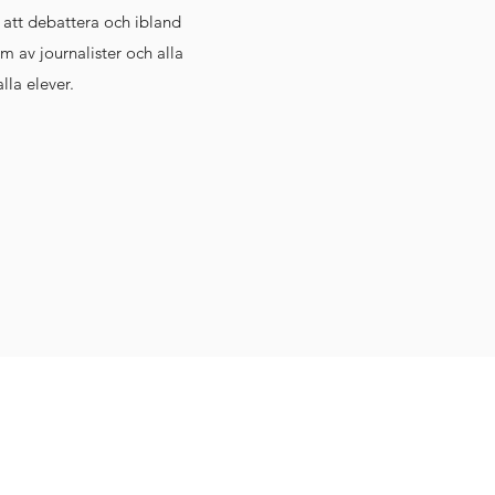
 att debattera och ibland
m av journalister och alla
lla elever.