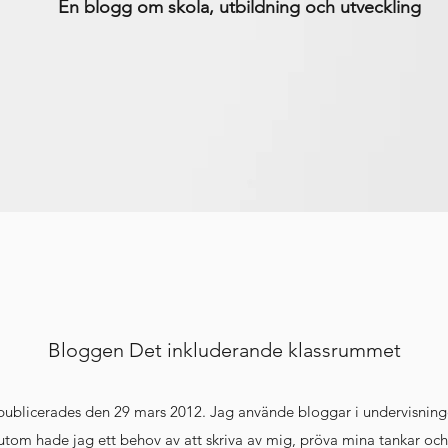
En blogg om skola, utbildning och utveckling
Bloggen Det inkluderande klassrummet
 publicerades den 29 mars 2012. Jag använde bloggar i undervisninge
utom hade jag ett behov av att skriva av mig, pröva mina tankar och 