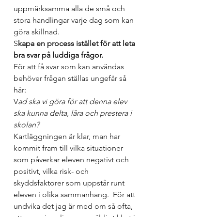
uppmärksamma alla de små och 
stora handlingar varje dag som kan 
göra skillnad.   
S
kapa en process istället för att leta 
bra svar på luddiga frågor.  
För att få svar som kan användas 
behöver frågan ställas ungefär så 
här:  
V
ad ska vi göra för att denna elev 
ska kunna delta, lära och prestera i 
skolan?  
Kartläggningen är klar, man har 
kommit fram till vilka situationer 
som påverkar eleven negativt och 
positivt, vilka risk- och 
skyddsfaktorer som uppstår runt 
eleven i olika sammanhang.  För att 
undvika det jag är med om så ofta, 