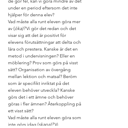
de gör fel, kan vi göra mindre av det 
under en period eftersom det inte 
hjälper för denna elev?  
Vad måste alla runt eleven göra mer 
av (
öka)?
 Vi gör det redan och det 
visar sig att det är positivt för 
elevens förutsättningar att delta och 
lära och prestera. Kanske är det en 
metod i undervisningen? Eller en 
möblering? Prov som görs på visst 
sätt? Organisation av övergång 
mellan lektion och matsal? Beröm 
som är specifikt inriktat på det 
eleven behöver utveckla? Kanske 
görs det i ett ämne och behöver 
göras i fler ämnen? Återkoppling på 
ett visst sätt?  
Vad måste alla runt eleven göra som 
inte görs idag (
skapa)?
 Vi 