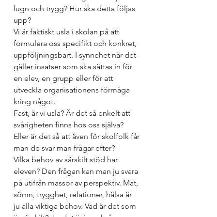
lugn och trygg? Hur ska detta följas 
upp?  
Vi är faktiskt usla i skolan på att 
formulera oss specifikt och konkret, 
uppföljningsbart. I synnehet när det 
gäller insatser som ska sättas in för 
en elev, en grupp eller för att 
utveckla organisationens förmåga 
kring något.  
Fast, är vi usla? Är det så enkelt att 
svårigheten finns hos oss själva? 
Eller är det så att även för skolfolk får 
man de svar man frågar efter? 
Vilka behov av särskilt stöd har 
eleven? Den frågan kan man ju svara 
på utifrån massor av perspektiv. Mat, 
sömn, trygghet, relationer, hälsa är 
ju alla viktiga behov. Vad är det som 