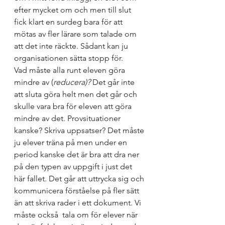
efter mycket om och men till slut 
fick klart en surdeg bara för att 
mötas av fler lärare som talade om 
att det inte räckte. Sådant kan ju 
organisationen sätta stopp för.  
Vad måste alla runt eleven göra 
mindre av (
reducera)?
 Det går inte 
att sluta göra helt men det går och 
skulle vara bra för eleven att göra 
mindre av det. Provsituationer 
kanske? Skriva uppsatser? Det måste 
ju elever träna på men under en 
period kanske det är bra att dra ner 
på den typen av uppgift i just det 
här fallet. Det går att uttrycka sig och 
kommunicera förståelse på fler sätt 
än att skriva rader i ett dokument. Vi 
måste också  tala om för elever när 