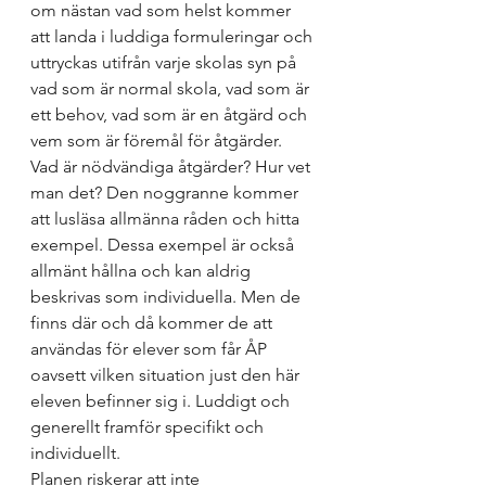
om nästan vad som helst kommer 
att landa i luddiga formuleringar och 
uttryckas utifrån varje skolas syn på 
vad som är normal skola, vad som är 
ett behov, vad som är en åtgärd och 
vem som är föremål för åtgärder. 
Vad är nödvändiga åtgärder? Hur vet 
man det? Den noggranne kommer 
att lusläsa allmänna råden och hitta 
exempel. Dessa exempel är också 
allmänt hållna och kan aldrig 
beskrivas som individuella. Men de 
finns där och då kommer de att 
användas för elever som får ÅP 
oavsett vilken situation just den här 
eleven befinner sig i. Luddigt och 
generellt framför specifikt och 
individuellt.  
Planen riskerar att inte 