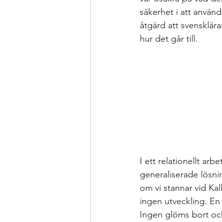
säkerhet i att använd
åtgärd att svensklära
hur det går till.
I ett relationellt ar
generaliserade lösnin
om vi stannar vid Kal
ingen utveckling. En 
Ingen glöms bort och