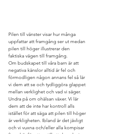
Pilen till vänster visar hur många 
uppfattar att framgång ser ut medan 
pilen till höger illustrerar den 
faktiska vägen till framgång.
Om budskapet till våra barn är att 
negativa känslor alltid är fel och 
förmodligen någon annans fel så lär 
vi dem att se och tydliggöra glappet 
mellan verklighet och vad vi säger. 
Undra på om ohälsan växer. Vi lär 
dem att de inte har kontroll alls 
istället för att säga att pilen till höger 
är verkligheten. Ibland är det jävligt 
och vi vuxna och/eller alla kompisar 