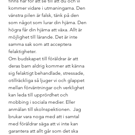
finns här för att se till att du och vi 
kommer vidare i utmaningarna. Den 
vänstra pilen är falsk, tänk på den 
som något som lurar din hjärna. Den 
högra får din hjärna att växa. Allt är 
möjlighet till lärande. Det är inte 
samma sak som att acceptera 
felaktigheter. 
Om budskapet till föräldrar är att 
deras barn aldrig kommer att känna 
sig felaktigt behandlade, stressade, 
otillräckliga så ljuger vi och glappet 
mellan förväntningar och verklighet 
kan leda till upprördhet och 
mobbing i sociala medier. Eller 
anmälan till skolnspektionen.  Jag 
brukar vara noga med att i samtal 
med föräldrar säga att vi inte kan 
garantera att allt går som det ska 