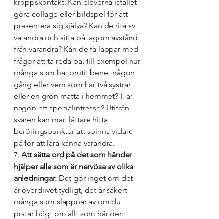
kroppskontakt. Kan eleverna istället 
göra collage eller bildspel för att 
presentera sig själva? Kan de rita av 
varandra och sitta på lagom avstånd 
från varandra? Kan de få lappar med 
frågor att ta reda på, till exempel hur 
många som har brutit benet någon 
gång eller vem som har två systrar 
eller en grön matta i hemmet? Har 
någon ett specialintresse? Utifrån 
svaren kan man lättare hitta 
beröringspunkter att spinna vidare 
på för att lära känna varandra.
7. 
Att sätta ord på det som händer 
hjälper alla som är nervösa av olika 
anledningar.
 Det gör inget om det 
är överdrivet tydligt, det är säkert 
många som slappnar av om du 
pratar högt om allt som händer: 