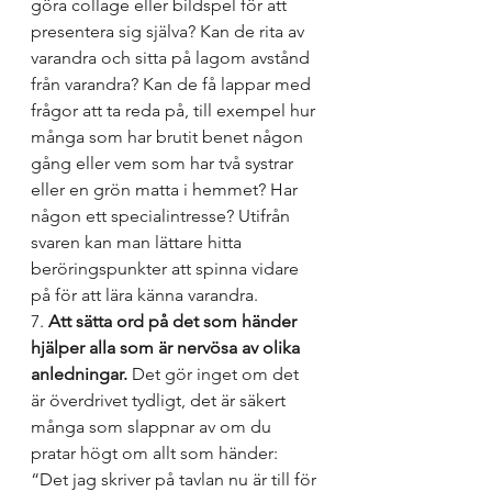
göra collage eller bildspel för att 
presentera sig själva? Kan de rita av 
varandra och sitta på lagom avstånd 
från varandra? Kan de få lappar med 
frågor att ta reda på, till exempel hur 
många som har brutit benet någon 
gång eller vem som har två systrar 
eller en grön matta i hemmet? Har 
någon ett specialintresse? Utifrån 
svaren kan man lättare hitta 
beröringspunkter att spinna vidare 
på för att lära känna varandra.
7. 
Att sätta ord på det som händer 
hjälper alla som är nervösa av olika 
anledningar.
 Det gör inget om det 
är överdrivet tydligt, det är säkert 
många som slappnar av om du 
pratar högt om allt som händer: 
“Det jag skriver på tavlan nu är till för 