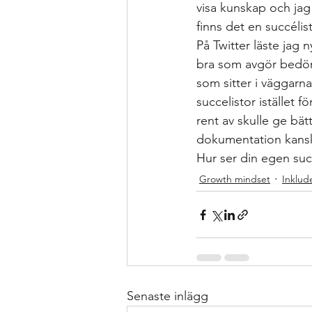
visa kunskap och jag
finns det en succélis
På Twitter läste jag 
bra som avgör bedömn
som sitter i väggarna
succelistor istället 
rent av skulle ge bät
dokumentation kanske
Hur ser din egen suc
Growth mindset
Inklud
Senaste inlägg