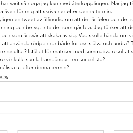
 har varit så noga jag kan med återkopplingen. När jag tä
ta även för mig att skriva ner efter denna termin.
nyligen en tweet av fiffinurlig om att det är felen och det 
ing och betyg, inte det som går bra. Jag tänker att det
 och som är svår att skaka av sig. Vad skulle hända om v
för att använda rödpennor både för oss själva och andra?
tre resultat? Istället för matriser med summativa resultat
 vi skulle samla framgångar i en succélista?
célista ut efter denna termin?
ering