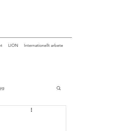
et
LION
Internationellt arbete
tyg