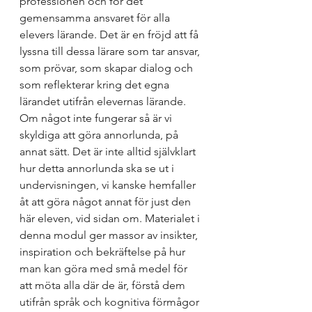
professionen och för det 
gemensamma ansvaret för alla 
elevers lärande. Det är en fröjd att få 
lyssna till dessa lärare som tar ansvar, 
som prövar, som skapar dialog och 
som reflekterar kring det egna 
lärandet utifrån elevernas lärande. 
Om något inte fungerar så är vi 
skyldiga att göra annorlunda, på 
annat sätt. Det är inte alltid självklart 
hur detta annorlunda ska se ut i 
undervisningen, vi kanske hemfaller 
åt att göra något annat för just den 
här eleven, vid sidan om. Materialet i 
denna modul ger massor av insikter, 
inspiration och bekräftelse på hur 
man kan göra med små medel för 
att möta alla där de är, förstå dem 
utifrån språk och kognitiva förmågor 