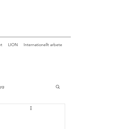
et
LION
Internationellt arbete
tyg