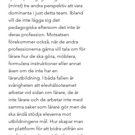
(minst) tre andra perspektiv att vara 
dominanta i just detta team. Ibland 
vill de inte lägga sig det 
pedagogiska eftersom det inte är 
deras profession. Motsatsen 
förekommer också, när de andra 
professionerna gärna vill tala om för 
lärare hur de ska göra, möblera, 
formulera instruktioner eller annat 
även om de inte har en 
lärarutbildning. I båda fallen är 
svårigheten att elevhälsoteamet 
arbetar vid sidan om lärare, de är 
inte lärare och de arbetar inte med 
samma saker som lärare gör men de 
ska ändå stödja eleverna mot 
utbildningens mål. Hur skapar man 
en plattform för att bidra utifrån sin 