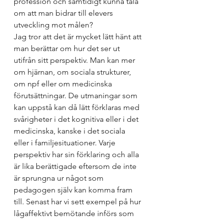
profession och samtidigt kunna tala 
om att man bidrar till elevers 
utveckling mot målen? 
Jag tror att det är mycket lätt hänt att 
man berättar om hur det ser ut 
utifrån sitt perspektiv. Man kan mer 
om hjärnan, om sociala strukturer, 
om npf eller om medicinska 
förutsättningar. De utmaningar som 
kan uppstå kan då lätt förklaras med 
svårigheter i det kognitiva eller i det 
medicinska, kanske i det sociala 
eller i familjesituationer. Varje 
perspektiv har sin förklaring och alla 
är lika berättigade eftersom de inte 
är sprungna ur något som 
pedagogen själv kan komma fram 
till. Senast har vi sett exempel på hur 
lågaffektivt bemötande införs som 