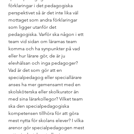
förklaringar i det pedagogiska 
perspektivet så är det inte lika väl 
mottaget som andra förklaringar 
som ligger utanför det 
pedagogiska. Varför ska någon i ett 
team vid sidan om lärarnas team 
komma och ha synpunkter på vad 
eller hur lärare gör, de är ju 
elevhälsan och inga pedagoger? 
Vad är det som gör att en 
specialpedagog eller speciallärare 
anses ha mer gemensamt med en 
skolsköterska eller skolkurator än 
med sina lärarkollegor? Vilket team 
ska den specialpedagogiska 
kompetensen tillhöra för att göra 
mest nytta för skolans elever? I vilka 
arenor gör specialpedagogen mest 