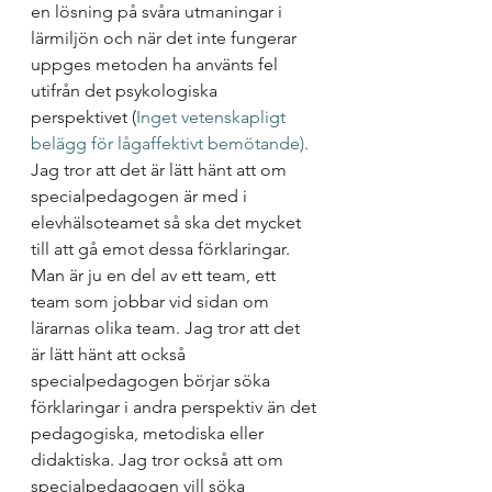
en lösning på svåra utmaningar i 
lärmiljön och när det inte fungerar 
uppges metoden ha använts fel 
utifrån det psykologiska 
perspektivet (
Inget vetenskapligt 
belägg för lågaffektivt bemötande).
Jag tror att det är lätt hänt att om 
specialpedagogen är med i 
elevhälsoteamet så ska det mycket 
till att gå emot dessa förklaringar. 
Man är ju en del av ett team, ett 
team som jobbar vid sidan om 
lärarnas olika team. Jag tror att det 
är lätt hänt att också 
specialpedagogen börjar söka 
förklaringar i andra perspektiv än det 
pedagogiska, metodiska eller 
didaktiska. Jag tror också att om 
specialpedagogen vill söka 