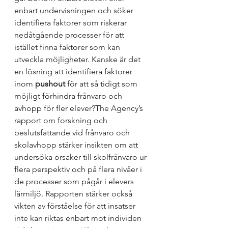
enbart undervisningen och söker 
identifiera faktorer som riskerar 
nedåtgående processer för att 
istället finna faktorer som kan 
utveckla möjligheter. Kanske är det 
en lösning att identifiera faktorer 
inom 
pushout
 för att så tidigt som 
möjligt förhindra frånvaro och 
avhopp för fler elever?
The Agency’s 
rapport om forskning och 
beslutsfattande vid frånvaro och 
skolavhopp stärker insikten om att 
undersöka orsaker till skolfrånvaro ur 
flera perspektiv och på flera nivåer i 
de processer som pågår i elevers 
lärmiljö. Rapporten stärker också 
vikten av förståelse för att insatser 
inte kan riktas enbart mot individen 