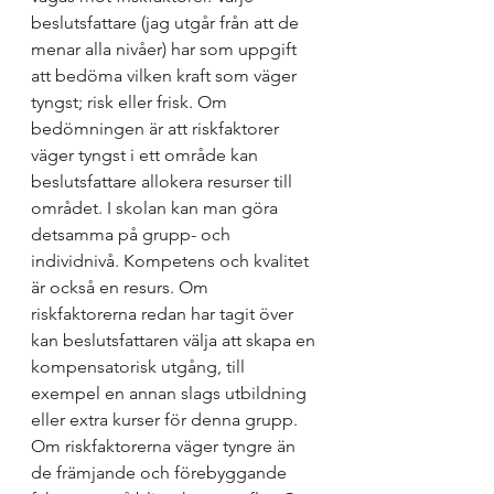
beslutsfattare (jag utgår från att de 
menar alla nivåer) har som uppgift 
att bedöma vilken kraft som väger 
tyngst; risk eller frisk. Om 
bedömningen är att riskfaktorer 
väger tyngst i ett område kan 
beslutsfattare allokera resurser till 
området. I skolan kan man göra 
detsamma på grupp- och 
individnivå. Kompetens och kvalitet 
är också en resurs. Om 
riskfaktorerna redan har tagit över 
kan beslutsfattaren välja att skapa en 
kompensatorisk utgång, till 
exempel en annan slags utbildning 
eller extra kurser för denna grupp. 
Om riskfaktorerna väger tyngre än 
de främjande och förebyggande 