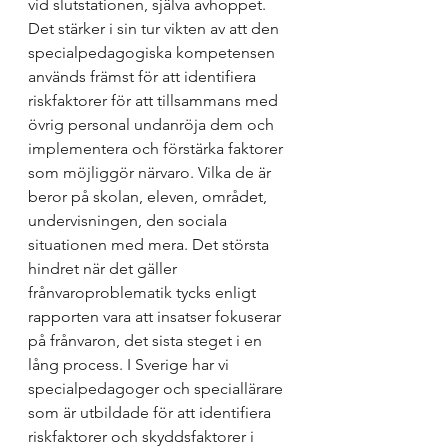
vid slutstationen, själva avhoppet. 
Det stärker i sin tur vikten av att den 
specialpedagogiska kompetensen 
används främst för att identifiera 
riskfaktorer för att tillsammans med 
övrig personal undanröja dem och 
implementera och förstärka faktorer 
som möjliggör närvaro. Vilka de är 
beror på skolan, eleven, området, 
undervisningen, den sociala 
situationen med mera. Det största 
hindret när det gäller 
frånvaroproblematik tycks enligt 
rapporten vara att insatser fokuserar 
på frånvaron, det sista steget i en 
lång process. I Sverige har vi 
specialpedagoger och speciallärare 
som är utbildade för att identifiera 
riskfaktorer och skyddsfaktorer i 