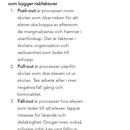
som bygger riskfaktorer
Push-out
 är processer inom 
skolan som ökar risken för att 
elever ska hoppa av eftersom 
de marginaliseras och hamnar i 
utanförskap. Det är faktorer i 
skolans organisation och 
verksamhet som leder till 
avhopp. 
Pull-out
 är processer utanför 
skolan som drar eleven ut ur 
skolan. Tex arbete eller i mer 
negativa fall gäng och 
kriminalitet. 
Fall-out
 är processer hos eleven 
som leder till att eleven tappar 
intresse för lärande och 
delaktighet. Droger men också 
roligare jobb kan vara fallout-