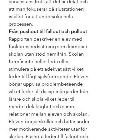
annanstans trots att det är delat och 
att man fokuserar på slutstationen 
istället för att undersöka hela 
processen. 
Från pushout till fallout och pullout
Rapporten beskriver en elev med 
funktionsnedsättning som kämpar i 
skolan utan stöd hemifrån. Skolan 
förmår inte heller leda eller 
stimulera på ett adekvat sätt vilket 
leder till lågt självförtroende. Eleven 
börjar uppvisa problembeteende 
vilket leder till disciplinåtgärder från 
lärare och skola vilket leder till 
mindre delaktighet och sämre 
relationer mellan eleven och skolan. 
Eleven börjar skolka och hittar andra 
mer motiverande aktiviteter utanför 
skolan. Pushout leder till fallout och 