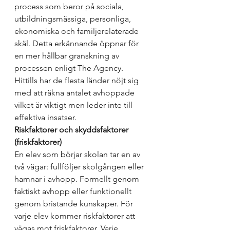
process som beror på sociala, 
utbildningsmässiga, personliga, 
ekonomiska och familjerelaterade 
skäl. Detta erkännande öppnar för 
en mer hållbar granskning av 
processen enligt The Agency. 
Hittills har de flesta länder nöjt sig 
med att räkna antalet avhoppade 
vilket är viktigt men leder inte till 
effektiva insatser. 
Riskfaktorer och skyddsfaktorer 
(friskfaktorer)
En elev som börjar skolan tar en av 
två vägar: fullföljer skolgången eller 
hamnar i avhopp. Formellt genom 
faktiskt avhopp eller funktionellt 
genom bristande kunskaper. För 
varje elev kommer riskfaktorer att 
vägas mot friskfaktorer. Varje 