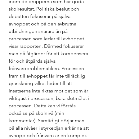
inom de grupperna som har goda 
skolresultat. 
Politiska beslut och 
debatten fokuserar på själva 
avhoppet och på den avbrutna 
utbildningen snarare än på 
processen som leder till avhoppet 
visar rapporten. Därmed fokuserar 
man på åtgärder för att kompensera 
för och åtgärda själva 
frånvaroproblematiken. Processen 
fram till avhoppet får inte tillräcklig 
granskning vilket leder till att 
insatserna inte riktas mot det som är 
viktigast i processen, bara slutmålet i 
processen. Detta kan vi förstås 
också se på skolnivå (min 
kommentar). 
Samtidigt börjar man 
på alla nivåer i styrkedjan erkänna att 
avhopp och frånvaro är en komplex 