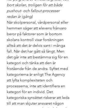
bort skolan, troligen för att både 
pushout- och fallout-processer 
redan är igång)
När skolpersonal, vårdpersonal eller 
hemmen säger att elevens frånvaro 
beror på faktorer som är bortom 
skolans kontroll visar forskningen 
alltså att det är delvis sant i många 
fall. När det har gått så långt. Men 
det går inte att bestämma sig för en 
kategori och tänka att den är 
fristående från de andra. Syftet med 
kategorierna är enligt The Agency 
att lyfta komplexiteten och 
processerna, inte att identifiera en 
kategori för en individ. Det 
kategoriska synsättet riskerar att leda 
till att man skjuter ansvaret någon 