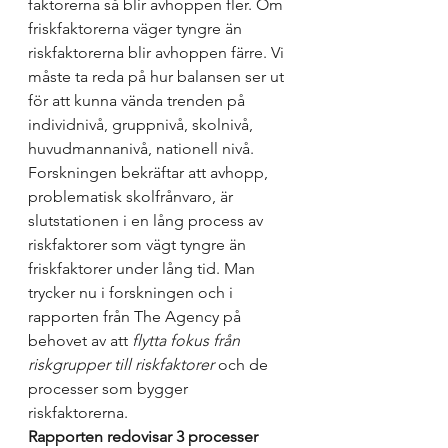
faktorerna så blir avhoppen fler. Om 
friskfaktorerna väger tyngre än 
riskfaktorerna blir avhoppen färre. Vi 
måste ta reda på hur balansen ser ut 
för att kunna vända trenden på 
individnivå, gruppnivå, skolnivå, 
huvudmannanivå, nationell nivå. 
Forskningen bekräftar att avhopp, 
problematisk skolfrånvaro, är 
slutstationen i en lång process av 
riskfaktorer som vägt tyngre än 
friskfaktorer under lång tid. Man 
trycker nu i forskningen och i 
rapporten från The Agency på 
behovet av att 
flytta fokus från 
riskgrupper till riskfaktorer
 och de 
processer som bygger 
riskfaktorerna. 
Rapporten redovisar 3 processer 