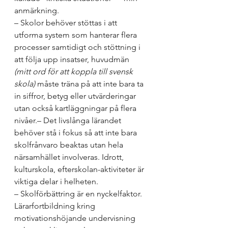
anmärkning.
– Skolor behöver stöttas i att 
utforma system som hanterar flera 
processer samtidigt och stöttning i 
att följa upp insatser, huvudmän 
(mitt ord för att koppla till svensk 
skola)
 måste träna på att inte bara ta 
in siffror, betyg eller utvärderingar 
utan också kartläggningar på flera 
nivåer.
– Det livslånga lärandet 
behöver stå i fokus så att inte bara 
skolfrånvaro beaktas utan hela 
närsamhället involveras. Idrott, 
kulturskola, efterskolan-aktiviteter är 
viktiga delar i helheten. 
– Skolförbättring är en nyckelfaktor. 
Lärarfortbildning kring 
motivationshöjande undervisning 