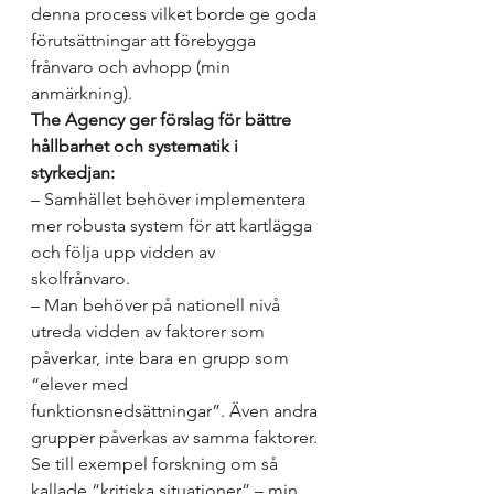
denna process vilket borde ge goda 
förutsättningar att förebygga 
frånvaro och avhopp (min 
anmärkning). 
The Agency ger förslag för bättre 
hållbarhet och systematik i 
styrkedjan:
– Samhället behöver implementera 
mer robusta system för att kartlägga 
och följa upp vidden av 
skolfrånvaro. 
– Man behöver på nationell nivå 
utreda vidden av faktorer som 
påverkar, inte bara en grupp som 
“elever med 
funktionsnedsättningar”. Även andra 
grupper påverkas av samma faktorer. 
Se till exempel forskning om så 
kallade “kritiska situationer” – min 