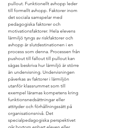
pullout. Funktionellt avhopp leder 
till formellt avhopp. Faktorer inom 
det sociala samspelar med 
pedagogiska faktorer och 
motivationsfaktorer. Hela elevens 
lärmiljö tyngs av riskfaktorer och 
avhopp är slutdestinationen i en 
process som denna. Processen från 
pushout till fallout till pullout kan 
sägas beskriva hur lärmiljö är större 
än undervisning. Undervisningen 
påverkas av faktorer i lärmiljön 
utanför klassrummet som till 
exempel lärarnas kompetens kring 
funktionsnedsättningar eller 
attityder och förhållningssätt på 
organisationsnivå. 
Det 
specialpedagogiska perspektivet 
går bortom enbart eleven eller 