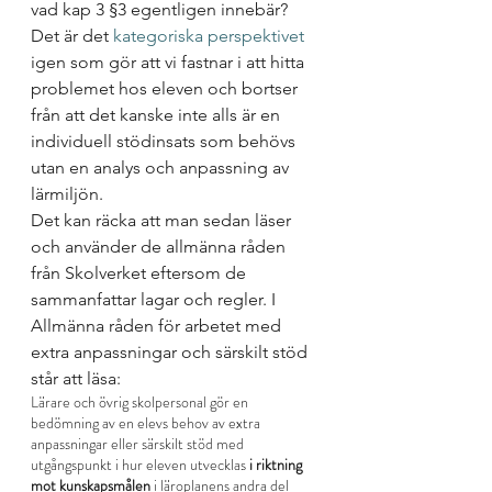
vad kap 3 §3 egentligen innebär? 
Det är det 
kategoriska perspektivet 
igen som gör att vi fastnar i att hitta 
problemet hos eleven och bortser 
från att det kanske inte alls är en 
individuell stödinsats som behövs 
utan en analys och anpassning av 
lärmiljön.
Det kan räcka att man sedan läser 
och använder de allmänna råden 
från Skolverket eftersom de 
sammanfattar lagar och regler. 
I 
Allmänna råden för arbetet med 
extra anpassningar och särskilt stöd 
står att läsa: 
Lärare och övrig skolpersonal gör en 
bedömning av en elevs behov av extra 
anpassningar eller särskilt stöd med 
utgångspunkt i hur eleven utvecklas
 i riktning 
mot kunskapsmålen
 i läroplanens andra del 