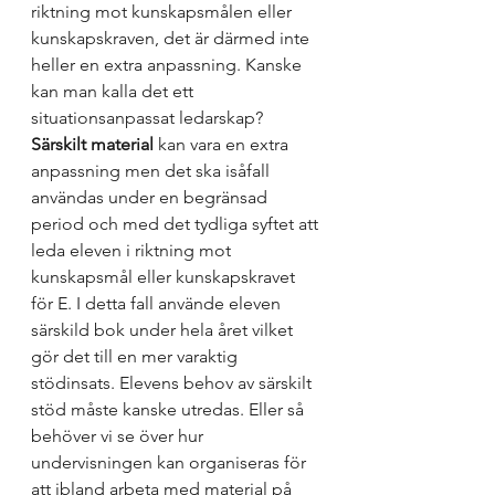
riktning mot kunskapsmålen eller 
kunskapskraven, det är därmed inte 
heller en extra anpassning. Kanske 
kan man kalla det ett 
situationsanpassat ledarskap? 
Särskilt material
 kan vara en extra 
anpassning men det ska isåfall 
användas under en begränsad 
period och med det tydliga syftet att 
leda eleven i riktning mot 
kunskapsmål eller kunskapskravet 
för E. I detta fall använde eleven 
särskild bok under hela året vilket 
gör det till en mer varaktig 
stödinsats. Elevens behov av särskilt 
stöd måste kanske utredas. Eller så 
behöver vi se över hur 
undervisningen kan organiseras för 
att ibland arbeta med material på 