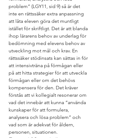
problem” (LGY11, sid 9) så är det 
inte en rättssäker extra anpassning 
att låta eleven göra det muntligt 
istället för skriftligt. Det är att blanda 
ihop lärarens behov av underlag för 
bedömning med elevens behov av 
utveckling mot mål och krav. En 
rättssäker stödinsats kan sättas in för 
att intensivträna på förmågan eller 
på att hitta strategier för att utveckla 
förmågan eller om det behövs 
kompensera för den. Det kräver 
förstås att vi kollegialt resonerar om 
vad det innebär att kunna “använda 
kunskaper för att formulera, 
analysera och lösa problem” och 
vad som är adekvat för åldern, 
personen, situationen. 