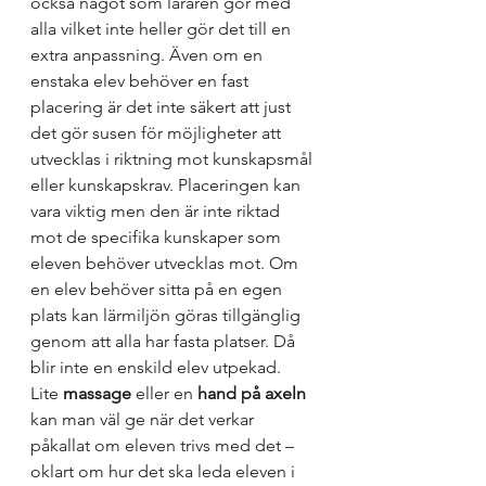
också något som läraren gör med 
alla vilket inte heller gör det till en 
extra anpassning. Även om en 
enstaka elev behöver en fast 
placering är det inte säkert att just 
det gör susen för möjligheter att 
utvecklas i riktning mot kunskapsmål 
eller kunskapskrav. Placeringen kan 
vara viktig men den är inte riktad 
mot de specifika kunskaper som 
eleven behöver utvecklas mot. Om 
en elev behöver sitta på en egen 
plats kan lärmiljön göras tillgänglig 
genom att alla har fasta platser. Då 
blir inte en enskild elev utpekad. 
Lite 
massage
 eller en 
hand på axeln
kan man väl ge när det verkar 
påkallat om eleven trivs med det – 
oklart om hur det ska leda eleven i 