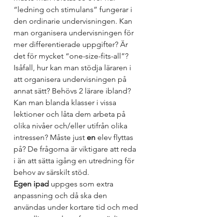
“ledning och stimulans” fungerar i 
den ordinarie undervisningen. Kan 
man organisera undervisningen för 
mer differentierade uppgifter? Är 
det för mycket “one-size-fits-all”? 
Isåfall, hur kan man stödja läraren i 
att organisera undervisningen på 
annat sätt? Behövs 2 lärare ibland? 
Kan man blanda klasser i vissa 
lektioner och låta dem arbeta på 
olika nivåer och/eller utifrån olika 
intressen? Måste just 
en
 elev flyttas 
på? De frågorna är viktigare att reda 
i än att sätta igång en utredning för 
behov av särskilt stöd. 
Egen ipad
 uppges som extra 
anpassning och då ska den 
användas under kortare tid och med 