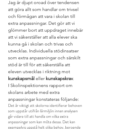
Jag är djupt oroad över tendensen 
att göra allt som handlar om trivsel 
och förmågan att vara i skolan till 
extra anpassningar. Det gör att vi 
glömmer bort att uppdraget innebär 
att vi säkerställer att alla elever ska 
kunna gå i skolan och trivas och 
utvecklas. Individuella stödinsatser 
som extra anpassningar och särskilt 
stöd är till för att säkerställa att 
eleven utvecklas i riktning mot 
kunskapsmål
 eller 
kunskapskrav
.
I Skolinspektionens rapport om 
skolans arbete med extra 
anpassningar konstateras följande:
Det är viktigt att skolorna identifierar behoven 
som uppstår utifrån lärmiljön innan analysen 
går vidare till att handla om vilka extra 
anpassningar som kan möta dessa. Det kan 
exempelvis uppstå helt olika behov, beroende 