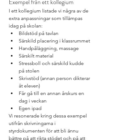
Exempel från ett kollegium
I ett kollegium listade vi några av de 
extra anpassningar som tillämpas 
idag på skolan: 
Bildstöd på tavlan
Särskild placering i klassrummet
Handpåläggning, massage
Särskilt material
Stressboll och särskild kudde 
på stolen
Skrivstöd (annan person dikterar 
åt eleven)
Får gå till en annan årskurs en 
dag i veckan
Egen ipad
Vi resonerade kring dessa exempel 
utifrån skrivningarna i 
styrdokumenten för att bli ännu 
bättre på att rikta stödet och på att 