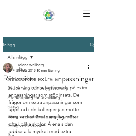
Inlägg
Alla inlägg
Helena Wallberg
Alla inlägg
25 feb. 2018
10 min läsning
Rättssäkra extra anpassningar
betygssättning
Vi i skolan tränar fortfarande på extra 
Bedömning och betygssättning
anpassningar som stödinsats. De 
Återkoppling för utveckling
frågor om extra anpassningar som 
betyg
uppstod i de kollegier jag mötte 
Design av lektioner, uppgifter, mat
förra veckan är sådana jag möter 
ofta i olika skolor. Å ena sidan 
Design av lektioner
jobbar alla mycket med extra 
Bok