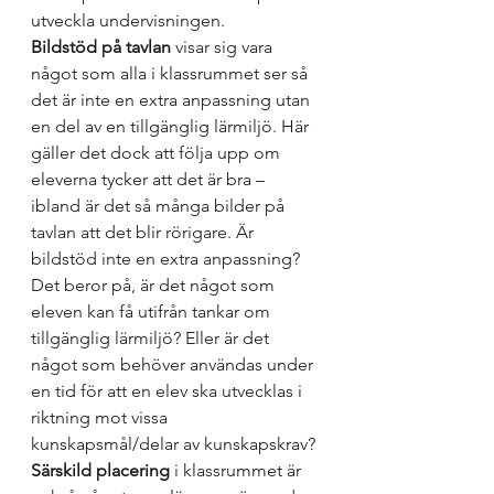
utveckla undervisningen. 
Bildstöd
 på tavlan
 visar sig vara 
något som alla i klassrummet ser så 
det är inte en extra anpassning utan 
en del av en tillgänglig lärmiljö. Här 
gäller det dock att följa upp om 
eleverna tycker att det är bra – 
ibland är det så många bilder på 
tavlan att det blir rörigare. Är 
bildstöd inte en extra anpassning? 
Det beror på, är det något som 
eleven kan få utifrån tankar om 
tillgänglig lärmiljö? Eller är det 
något som behöver användas under 
en tid för att en elev ska utvecklas i 
riktning mot vissa 
kunskapsmål/delar av kunskapskrav? 
Särskild placering
 i klassrummet är 