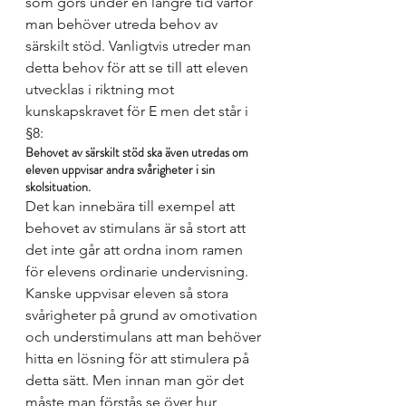
som görs under en längre tid varför 
man behöver utreda behov av 
särskilt stöd. Vanligtvis utreder man 
detta behov för att se till att eleven 
utvecklas i riktning mot 
kunskapskravet för E men det står i 
§8: 
Behovet av särskilt stöd ska även utredas om 
eleven uppvisar andra svårigheter i sin 
skolsituation.
Det kan innebära till exempel att 
behovet av stimulans är så stort att 
det inte går att ordna inom ramen 
för elevens ordinarie undervisning. 
Kanske uppvisar eleven så stora 
svårigheter på grund av omotivation 
och understimulans att man behöver 
hitta en lösning för att stimulera på 
detta sätt. Men innan man gör det 
måste man förstås se över hur 