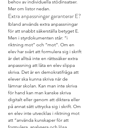
behov av individuella stödinsatser. 
Mer om listor nedan.
Extra anpassningar garanterar E?
Ibland används extra anpassningar 
för att snabbt säkerställa betyget E.  
Men i styrdokumenten står: “i 
riktning mot” och “mot”. Om en 
elev har svårt att formulera sig i skrift 
är det alltså inte en rättssäker extra 
anpassning att låta en elev slippa 
skriva. Det är en demokratifråga att 
elever ska kunna skriva när de 
lämnar skolan. Kan man inte skriva 
för hand kan man kanske skriva 
digitalt eller genom att diktera eller 
på annat sätt uttrycka sig i skrift. Om 
en elev inte utvecklas i riktning mot 
att “använda kunskaper för att 
formulera, analysera och lösa 