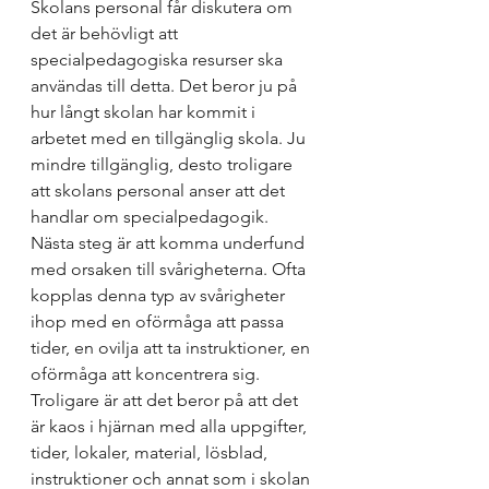
Skolans personal får diskutera om 
det är behövligt att 
specialpedagogiska resurser ska 
användas till detta. Det beror ju på 
hur långt skolan har kommit i 
arbetet med en tillgänglig skola. Ju 
mindre tillgänglig, desto troligare 
att skolans personal anser att det 
handlar om specialpedagogik.
Nästa steg är att komma underfund 
med orsaken till svårigheterna. Ofta 
kopplas denna typ av svårigheter 
ihop med en oförmåga att passa 
tider, en ovilja att ta instruktioner, en 
oförmåga att koncentrera sig. 
Troligare är att det beror på att det 
är kaos i hjärnan med alla uppgifter, 
tider, lokaler, material, lösblad, 
instruktioner och annat som i skolan 