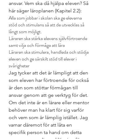
ansvar. Vem ska då hjälpa eleven? Så 
här säger läroplanen (Kapitel 2.2):
Alla som jobbar i skolan ska ge eleverna 
stöd och stimulans så att de utvecklas så 
långt som möjligt. 
Läraren ska stärka elevens självförtroende 
samt vilja och förmåga att lära
Läraren ska stimulera, handleda och stödja 
eleven och ge särskilt stöd till elever i 
svårigheter
Jag tycker att det är lämpligt att den 
som eleven har förtroende för också 
är den som stöttar förmågan till 
ansvar genom att ge verktyg för det. 
Om det inte är en lärare eller mentor 
behöver man ha klart för sig varför 
och vem som är lämplig istället. Jag 
varnar däremot för att låta en 
specifik person ta hand om detta 