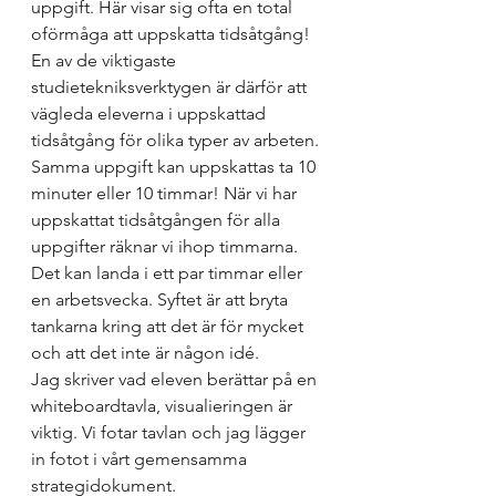
uppgift. Här visar sig ofta en total 
oförmåga att uppskatta tidsåtgång! 
En av de viktigaste 
studietekniksverktygen är därför att 
vägleda eleverna i uppskattad 
tidsåtgång för olika typer av arbeten. 
Samma uppgift kan uppskattas ta 10 
minuter eller 10 timmar! När vi har 
uppskattat tidsåtgången för alla 
uppgifter räknar vi ihop timmarna. 
Det kan landa i ett par timmar eller 
en arbetsvecka. Syftet är att bryta 
tankarna kring att det är för mycket 
och att det inte är någon idé. 
Jag skriver vad eleven berättar på en 
whiteboardtavla, visualieringen är 
viktig. Vi fotar tavlan och jag lägger 
in fotot i vårt gemensamma 
strategidokument. 