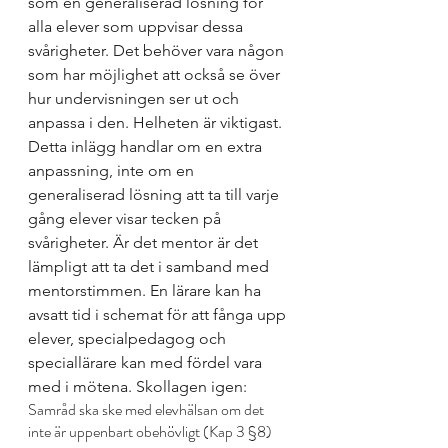
som en generaliserad lösning för 
alla elever som uppvisar dessa 
svårigheter. Det behöver vara någon 
som har möjlighet att också se över 
hur undervisningen ser ut och 
anpassa i den. Helheten är viktigast. 
Detta inlägg handlar om en extra 
anpassning, inte om en 
generaliserad lösning att ta till varje 
gång elever visar tecken på 
svårigheter. Är det mentor är det 
lämpligt att ta det i samband med 
mentorstimmen. En lärare kan ha 
avsatt tid i schemat för att fånga upp 
elever, specialpedagog och 
speciallärare kan med fördel vara 
med i mötena. Skollagen igen:
Samråd ska ske med elevhälsan om det 
inte är uppenbart obehövligt (Kap 3 §8)