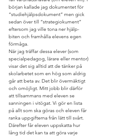
början kallade jag dokumentet för 
“studiehjälpsdokument” men gick 
sedan över till “strategiokument” 
eftersom jag ville tona ner hjälp-
biten och framhålla elevens egen 
förmåga. 
När jag träffar dessa elever (som 
specialpedagog, lärare eller mentor) 
visar det sig alltid att de tänker på 
skolarbetet som en hög som aldrig 
går att beta av. Det blir övermäktigt 
och omöjligt. Mitt jobb blir därför 
att tillsammans med eleven se 
sanningen i vitögat. Vi gör en lista 
på allt som ska göras och eleven får 
ranka uppgifterna från lätt till svårt. 
Därefter får eleven uppskatta hur 
lång tid det kan ta att göra varje 