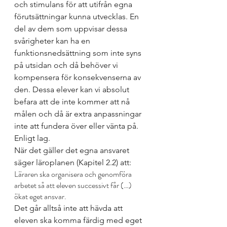
och stimulans för att utifrån egna 
förutsättningar kunna utvecklas. En 
del av dem som uppvisar dessa 
svårigheter kan ha en 
funktionsnedsättning som inte syns 
på utsidan och då behöver vi 
kompensera för konsekvenserna av 
den. Dessa elever kan vi absolut 
befara att de inte kommer att nå 
målen och då är extra anpassningar 
inte att fundera över eller vänta på. 
Enligt lag. 
När det gäller det egna ansvaret 
säger läroplanen (Kapitel 2.2) att: 
Läraren ska organisera och genomföra 
arbetet så att eleven successivt får (…) 
ökat eget ansvar.
Det går alltså inte att hävda att 
eleven ska komma färdig med eget 