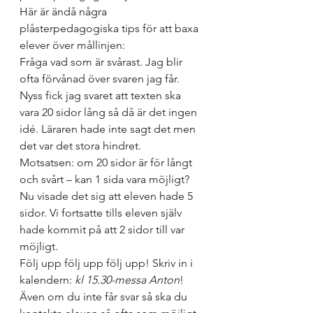
Här är ändå några 
plåsterpedagogiska tips för att baxa 
elever över mållinjen:
Fråga vad som är svårast. Jag blir 
ofta förvånad över svaren jag får. 
Nyss fick jag svaret att texten ska 
vara 20 sidor lång så då är det ingen 
idé. Läraren hade inte sagt det men 
det var det stora hindret.
Motsatsen: om 20 sidor är för långt 
och svårt – kan 1 sida vara möjligt? 
Nu visade det sig att eleven hade 5 
sidor. Vi fortsatte tills eleven själv 
hade kommit på att 2 sidor till var 
möjligt.
Följ upp följ upp följ upp! Skriv in i 
kalendern:
 kl 15.30-messa Anton
! 
Även om du inte får svar så ska du 