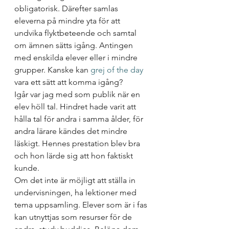
obligatorisk. Därefter samlas 
eleverna på mindre yta för att 
undvika flyktbeteende och samtal 
om ämnen sätts igång. Antingen 
med enskilda elever eller i mindre 
grupper. Kanske kan 
grej of the day 
vara ett sätt att komma igång?
Igår var jag med som publik när en 
elev höll tal. Hindret hade varit att 
hålla tal för andra i samma ålder, för 
andra lärare kändes det mindre 
läskigt. Hennes prestation blev bra 
och hon lärde sig att hon faktiskt 
kunde.
Om det inte är möjligt att ställa in 
undervisningen, ha lektioner med 
tema uppsamling. Elever som är i fas 
kan utnyttjas som resurser för de 