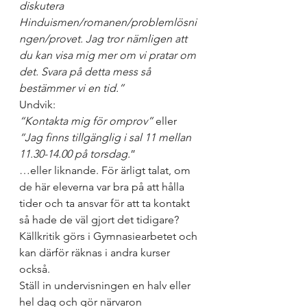
diskutera 
Hinduismen/romanen/problemlösni
ngen/provet. Jag tror nämligen att 
du kan visa mig mer om vi pratar om 
det. Svara på detta mess så 
bestämmer vi en tid.”
Undvik:
“Kontakta mig för omprov”
 eller 
“Jag finns tillgänglig i sal 11 mellan 
11.30-14.00 på torsdag.
”
…eller liknande. För ärligt talat, om 
de här eleverna var bra på att hålla 
tider och ta ansvar för att ta kontakt 
så hade de väl gjort det tidigare?
Källkritik görs i Gymnasiearbetet och 
kan därför räknas i andra kurser 
också.
Ställ in undervisningen en halv eller 
hel dag och gör närvaron 