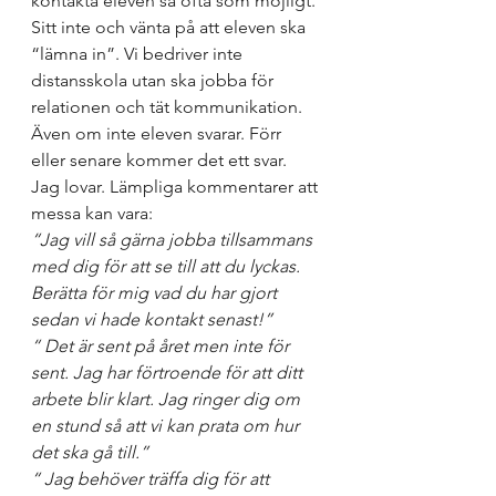
kontakta eleven så ofta som möjligt. 
Sitt inte och vänta på att eleven ska 
“lämna in”. Vi bedriver inte 
distansskola utan ska jobba för 
relationen och tät kommunikation. 
Även om inte eleven svarar. Förr 
eller senare kommer det ett svar. 
Jag lovar. Lämpliga kommentarer att 
messa kan vara:
“Jag vill så gärna jobba tillsammans 
med dig för att se till att du lyckas. 
Berätta för mig vad du har gjort 
sedan vi hade kontakt senast!”
“ Det är sent på året men inte för 
sent. Jag har förtroende för att ditt 
arbete blir klart. Jag ringer dig om 
en stund så att vi kan prata om hur 
det ska gå till.”
“ Jag behöver träffa dig för att 