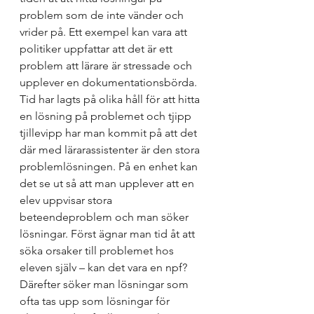
problem som de inte vänder och 
vrider på. Ett exempel kan vara att 
politiker uppfattar att det är ett 
problem att lärare är stressade och 
upplever en dokumentationsbörda. 
Tid har lagts på olika håll för att hitta 
en lösning på problemet och tjipp 
tjillevipp har man kommit på att det 
där med lärarassistenter är den stora 
problemlösningen. På en enhet kan 
det se ut så att man upplever att en 
elev uppvisar stora 
beteendeproblem och man söker 
lösningar. Först ägnar man tid åt att 
söka orsaker till problemet hos 
eleven själv – kan det vara en npf? 
Därefter söker man lösningar som 
ofta tas upp som lösningar för 