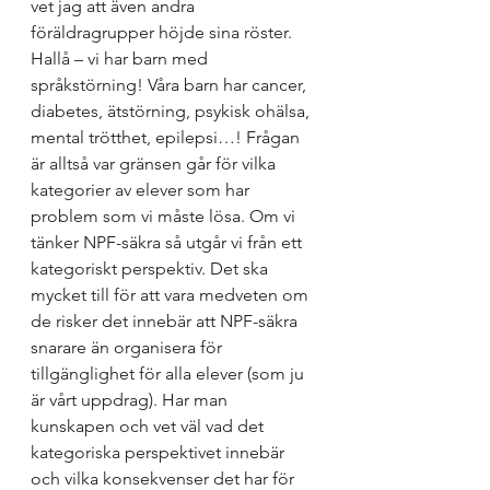
vet jag att även andra 
föräldragrupper höjde sina röster. 
Hallå – vi har barn med 
språkstörning! Våra barn har cancer, 
diabetes, ätstörning, psykisk ohälsa, 
mental trötthet, epilepsi…! Frågan 
är alltså var gränsen går för vilka 
kategorier av elever som har 
problem som vi måste lösa. Om vi 
tänker NPF-säkra så utgår vi från ett 
kategoriskt perspektiv. Det ska 
mycket till för att vara medveten om 
de risker det innebär att NPF-säkra 
snarare än organisera för 
tillgänglighet för alla elever (som ju 
är vårt uppdrag). Har man 
kunskapen och vet väl vad det 
kategoriska perspektivet innebär 
och vilka konsekvenser det har för 