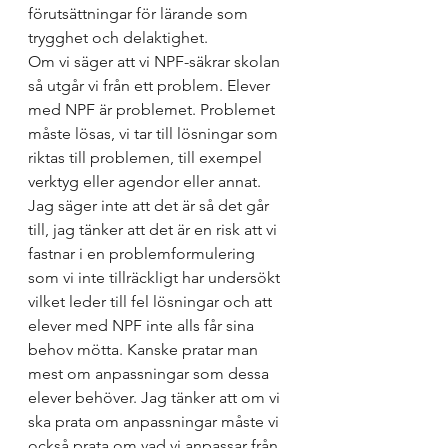
förutsättningar för lärande som 
trygghet och delaktighet.
Om vi säger att vi NPF-säkrar skolan 
så utgår vi från ett problem. Elever 
med NPF är problemet. Problemet 
måste lösas, vi tar till lösningar som 
riktas till problemen, till exempel 
verktyg eller agendor eller annat. 
Jag säger inte att det är så det går 
till, jag tänker att det är en risk att vi 
fastnar i en problemformulering 
som vi inte tillräckligt har undersökt 
vilket leder till fel lösningar och att 
elever med NPF inte alls får sina 
behov mötta. Kanske pratar man 
mest om anpassningar som dessa 
elever behöver. Jag tänker att om vi 
ska prata om anpassningar måste vi 
också prata om vad vi anpassar från.