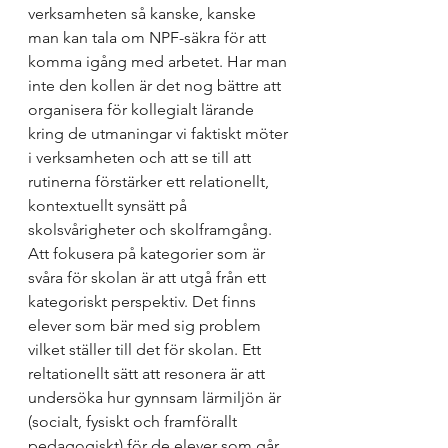
verksamheten så kanske, kanske 
man kan tala om NPF-säkra för att 
komma igång med arbetet. Har man 
inte den kollen är det nog bättre att 
organisera för kollegialt lärande 
kring de utmaningar vi faktiskt möter 
i verksamheten och att se till att 
rutinerna förstärker ett relationellt, 
kontextuellt synsätt på 
skolsvårigheter och skolframgång. 
Att fokusera på kategorier som är 
svåra för skolan är att utgå från ett 
kategoriskt perspektiv. Det finns 
elever som bär med sig problem 
vilket ställer till det för skolan. Ett 
reltationellt sätt att resonera är att 
undersöka hur gynnsam lärmiljön är 
(socialt, fysiskt och framförallt 
pedagogiskt) för de elever som går 