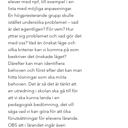
elever med npf, till exempel i en 
lista med möjliga anpassningar.
En högpresterande grupp skulle 
istället undersöka problemet – vad 
är det egentligen? För vem? Hur 
yttrar sig problemet och vad gör det 
med oss? Vad än önskat läge och 
vilka kriterier kan vi komma på som 
beskriver det önskade läget? 
Därefter kan man identifiera 
behoven och först efter det kan man 
hitta lösningar som ska möta 
behoven. Det är så det är tänkt att 
en utredning i skolan ska gå till för 
att vi ska kunna landa i en 
pedagogisk bedömning, det vill 
säga vad vi kan göra för att öka 
förutsättningar för elevens lärande. 
OBS att i lärandet ingår även 