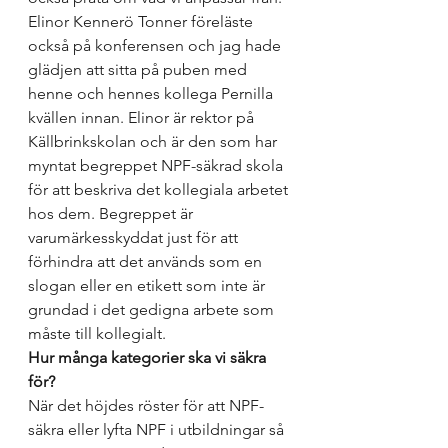
Elinor Kennerö Tonner föreläste 
också på konferensen och jag hade 
glädjen att sitta på puben med 
henne och hennes kollega Pernilla 
kvällen innan. Elinor är rektor på 
Källbrinkskolan och är den som har 
myntat begreppet NPF-säkrad skola 
för att beskriva det kollegiala arbetet 
hos dem. Begreppet är 
varumärkesskyddat just för att 
förhindra att det används som en 
slogan eller en etikett som inte är 
grundad i det gedigna arbete som 
måste till kollegialt.
Hur många kategorier ska vi säkra 
för? 
När det höjdes röster för att NPF-
säkra eller lyfta NPF i utbildningar så 