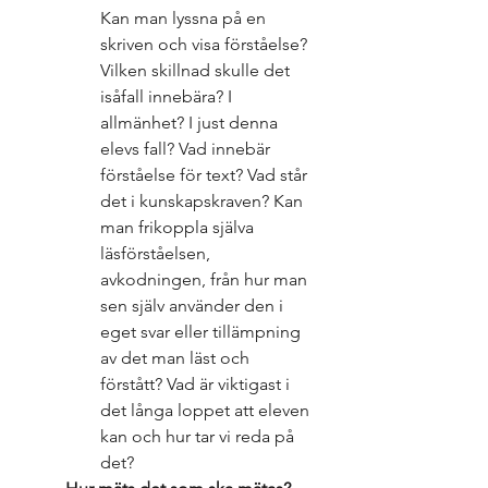
Kan man lyssna på en 
skriven och visa förståelse? 
Vilken skillnad skulle det 
isåfall innebära? I 
allmänhet? I just denna 
elevs fall? Vad innebär 
förståelse för text? Vad står 
det i kunskapskraven? Kan 
man frikoppla själva 
läsförståelsen, 
avkodningen, från hur man 
sen själv använder den i 
eget svar eller tillämpning 
av det man läst och 
förstått? Vad är viktigast i 
det långa loppet att eleven 
kan och hur tar vi reda på 
det?