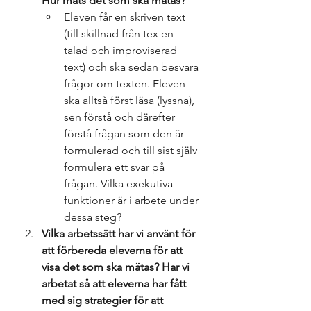
Hur mäts det som ska mätas? 
Eleven får en skriven text 
(till skillnad från tex en 
talad och improviserad 
text) och ska sedan besvara 
frågor om texten. Eleven 
ska alltså först läsa (lyssna), 
sen förstå och därefter 
förstå frågan som den är 
formulerad och till sist själv 
formulera ett svar på 
frågan. Vilka exekutiva 
funktioner är i arbete under 
dessa steg? 
Vilka arbetssätt har vi använt för 
att förbereda eleverna för att 
visa det som ska mätas? 
Har vi 
arbetat så att eleverna har fått 
med sig strategier för att 