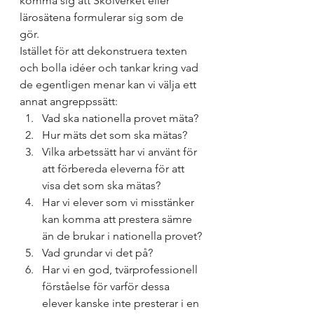
komma sig att Skolverket eller 
lärosätena formulerar sig som de 
gör. 
Istället för att dekonstruera texten 
och bolla idéer och tankar kring vad 
de egentligen menar kan vi välja ett 
annat angreppssätt:
Vad ska nationella provet mäta? 
Hur mäts det som ska mätas?
Vilka arbetssätt har vi använt för 
att förbereda eleverna för att 
visa det som ska mätas? 
Har vi elever som vi misstänker 
kan komma att prestera sämre 
än de brukar i nationella provet? 
Vad grundar vi det på? 
Har vi en god, tvärprofessionell 
förståelse för varför dessa 
elever kanske inte presterar i en 