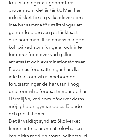
förutsättningar att genomföra 
proven som det är tänkt. Man har 
också klart för sig vilka elever som 
inte har samma förutsättningar att 
genomföra proven på tänkt sätt, 
eftersom man tillsammans har god 
koll på vad som fungerar och inte 
fungerar för elever vad gäller 
arbetssätt och examinationsformer. 
Elevernas förutsättningar handlar 
inte bara om vilka inneboende 
förutsättningar de har utan i hög 
grad om vilka förutsättningar de har 
i lärmiljön, vad som påverkar deras 
möjligheter, gynnar deras lärande 
och prestationer. 
Det är väldigt synd att Skolverket i 
filmen inte talar om att elevhälsan 
kan bidra med en större helhetsbild. 