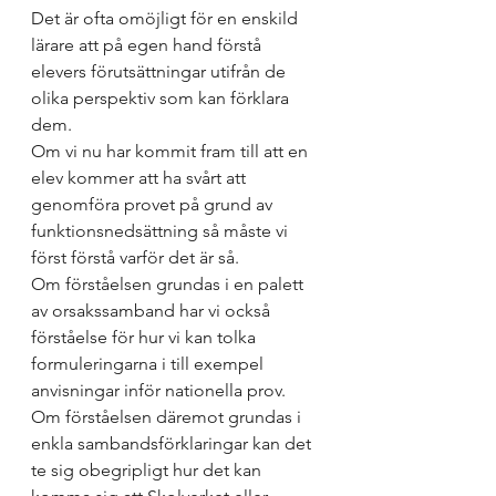
Det är ofta omöjligt för en enskild 
lärare att på egen hand förstå 
elevers förutsättningar utifrån de 
olika perspektiv som kan förklara 
dem. 
Om vi nu har kommit fram till att en 
elev kommer att ha svårt att 
genomföra provet på grund av 
funktionsnedsättning så måste vi 
först förstå varför det är så. 
Om förståelsen grundas i en palett 
av orsakssamband har vi också 
förståelse för hur vi kan tolka 
formuleringarna i till exempel 
anvisningar inför nationella prov. 
Om förståelsen däremot grundas i 
enkla sambandsförklaringar kan det 
te sig obegripligt hur det kan 