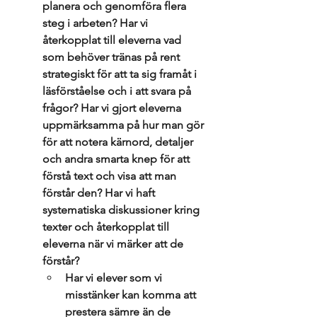
planera och genomföra flera 
steg i arbeten? Har vi 
återkopplat till eleverna vad 
som behöver tränas på rent 
strategiskt för att ta sig framåt i 
läsförståelse och i att svara på 
frågor? Har vi gjort eleverna 
uppmärksamma på hur man gör 
för att notera kärnord, detaljer 
och andra smarta knep för att 
förstå text och visa att man 
förstår den? Har vi haft 
systematiska diskussioner kring 
texter och återkopplat till 
eleverna när vi märker att de 
förstår? 
Har vi elever som vi 
misstänker kan komma att 
prestera sämre än de 