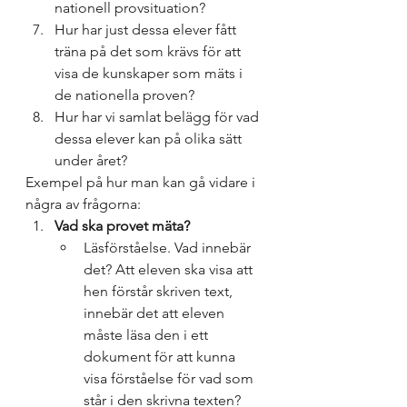
nationell provsituation? 
Hur har just dessa elever fått 
träna på det som krävs för att 
visa de kunskaper som mäts i 
de nationella proven? 
Hur har vi samlat belägg för vad 
dessa elever kan på olika sätt 
under året? 
Exempel på hur man kan gå vidare i 
några av frågorna:
Vad ska provet mäta? 
Läsförståelse. Vad innebär 
det? Att eleven ska visa att 
hen förstår skriven text, 
innebär det att eleven 
måste läsa den i ett 
dokument för att kunna 
visa förståelse för vad som 
står i den skrivna texten? 