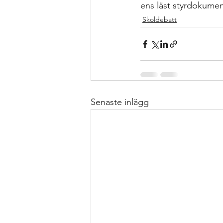
ens läst styrdokume
Skoldebatt
Senaste inlägg