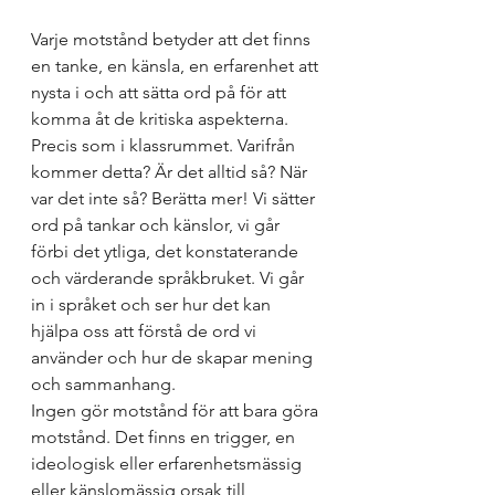
Varje motstånd betyder att det finns 
en tanke, en känsla, en erfarenhet att 
nysta i och att sätta ord på för att 
komma åt de kritiska aspekterna. 
Precis som i klassrummet. Varifrån 
kommer detta? Är det alltid så? När 
var det inte så? Berätta mer! Vi sätter 
ord på tankar och känslor, vi går 
förbi det ytliga, det konstaterande 
och värderande språkbruket. Vi går 
in i språket och ser hur det kan 
hjälpa oss att förstå de ord vi 
använder och hur de skapar mening 
och sammanhang. 
Ingen gör motstånd för att bara göra 
motstånd. Det finns en trigger, en 
ideologisk eller erfarenhetsmässig 
eller känslomässig orsak till 