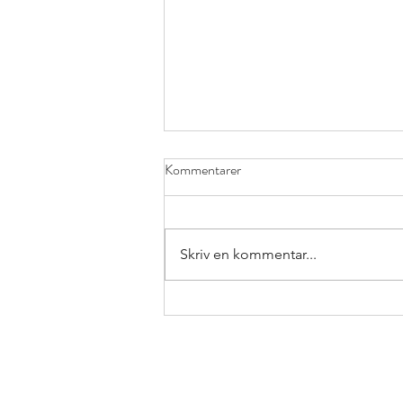
Kommentarer
Skriv en kommentar...
Skolpolitiken – en sorglig historia