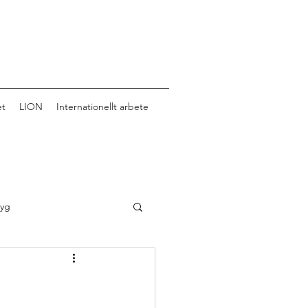
et
LION
Internationellt arbete
tyg