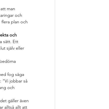
 att man 
laringar och 
 flera plan och 
rekta och 
 sätt. Ett 
t själv eller 
t bedöma 
 med fog säga 
: “Vi jobbar så 
mang och 
 det gäller även 
ar alltså allt att 