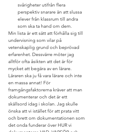
svårigheter utifrån flera 
perspektiv snarare än att slussa 
elever från klassrum till andra 
som ska ta hand om dem.
Min lista är ett sätt att förhålla sig till 
undervisning som vilar på 
vetenskaplig grund och beprövad 
erfarenhet. Dessvärre möter jag 
alltför ofta åsikten att det är för 
mycket att begära av en lärare. 
Läraren ska ju få vara lärare och inte 
en massa annat! För 
framgångsfaktorerna kräver att man 
dokumenterar och det är ett 
skällsord idag i skolan. Jag skulle 
önska att vi istället för att prata vitt 
och brett om dokumentationen som 
det onda funderar över HUR vi 