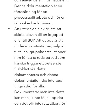
och elever delar informationen. 
Denna dokumentation är en 
förutsättning för ett 
processuellt arbete och för en 
rättssäker bedömning.
Att utreda en elev är inte att 
skicka eleven till en logoped 
eller till BUP. Att utreda är att 
undersöka situationer, miljöer, 
tillfällen, gruppkonstellationer 
mm för att ta reda på vad som 
kanske triggar ett beteende. 
Självklart ska detta 
dokumenteras och denna 
dokumentation ska inte vara 
tillgänglig för alla. 
Dokumenterar man inte detta 
kan man ju inte följa upp det 
och det blir inte rättssäkert för 