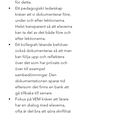
för detta.
Ett pedagogiskt ledarskap 
kräver att vi dokumenterar före, 
under och efter lektionerna. 
Helst transparent så att eleverna 
kan ta del av det både före och 
efter lektionerna.
Ett kollegialt lärande behöver 
också dokumenteras så att man 
kan följa upp och reflektera 
över det som har prövats och 
över till exempel 
sambedömningar. Den 
dokumentationen sparar tid 
eftersom det finns en bank att 
gå tillbaka till senare.
Fokus på VEM kräver att lärare 
har en dialog med eleverna, 
ofta är det bra att göra skriftligt 