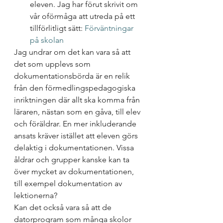
eleven. Jag har förut skrivit om 
vår oförmåga att utreda på ett 
tillförlitligt sätt: 
Förväntningar 
på skolan
Jag undrar om det kan vara så att 
det som upplevs som 
dokumentationsbörda är en relik 
från den förmedlingspedagogiska 
inriktningen där allt ska komma från 
läraren, nästan som en gåva, till elev 
och föräldrar. En mer inkluderande 
ansats kräver istället att eleven görs 
delaktig i dokumentationen. Vissa 
åldrar och grupper kanske kan ta 
över mycket av dokumentationen, 
till exempel dokumentation av 
lektionerna?
Kan det också vara så att de 
datorprogram som många skolor 