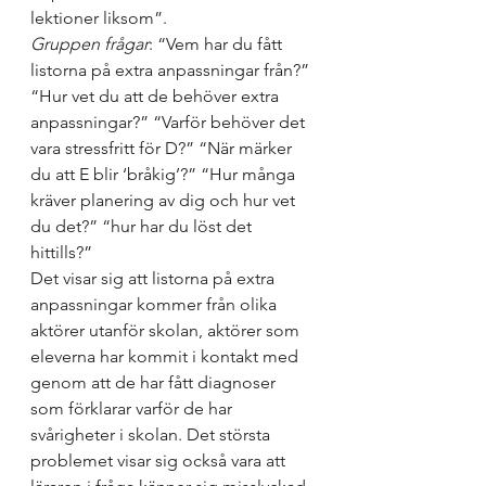
lektioner liksom”.
Gruppen frågar
: “Vem har du fått 
listorna på extra anpassningar från?” 
“Hur vet du att de behöver extra 
anpassningar?” “Varför behöver det 
vara stressfritt för D?” “När märker 
du att E blir ‘bråkig’?” “Hur många 
kräver planering av dig och hur vet 
du det?” “hur har du löst det 
hittills?”
Det visar sig att listorna på extra 
anpassningar kommer från olika 
aktörer utanför skolan, aktörer som 
eleverna har kommit i kontakt med 
genom att de har fått diagnoser 
som förklarar varför de har 
svårigheter i skolan. Det största 
problemet visar sig också vara att 