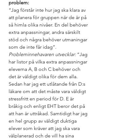
problem:
“Jag förstår inte hur jag ska klara av 
att planera för gruppen när de är på 
så himla olika nivåer. En del behöver 
extra anpassningar, andra särskilt 
stöd och några behöver utmaningar 
som de inte får idag”.
Probleminnehavaren utvecklar:
 “Jag 
har listor på vilka extra anpassningar 
eleverna A, B och C behöver och 
det är väldigt olika för dem alla. 
Sedan har jag ett utlåtande från D:s 
läkare om att det måste vara väldigt 
stressfritt en period för D. E är 
bråkig och enligt EHT beror det på 
att han är uttråkad. Samtidigt har jag 
en hel grupp av väldigt duktiga 
elever som kräver att jag ska vara 
välplanerad och de vill ha sina 