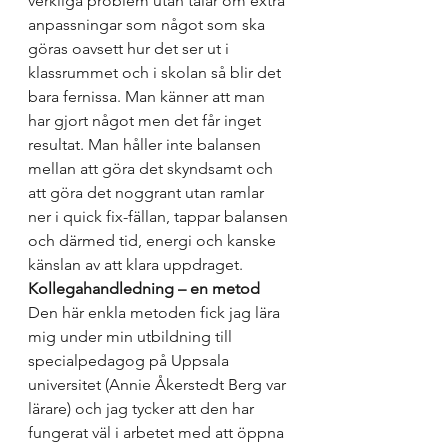
verkliga problem utan talar om extra 
anpassningar som något som ska 
göras oavsett hur det ser ut i 
klassrummet och i skolan så blir det 
bara fernissa. Man känner att man 
har gjort något men det får inget 
resultat. Man håller inte balansen 
mellan att göra det skyndsamt och 
att göra det noggrant utan ramlar 
ner i quick fix-fällan, tappar balansen 
och därmed tid, energi och kanske 
känslan av att klara uppdraget.
Kollegahandledning – en metod
Den här enkla metoden fick jag lära 
mig under min utbildning till 
specialpedagog på Uppsala 
universitet (Annie Åkerstedt Berg var 
lärare) och jag tycker att den har 
fungerat väl i arbetet med att öppna 