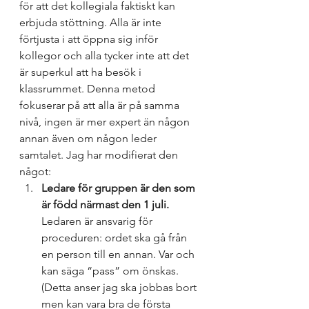
för att det kollegiala faktiskt kan 
erbjuda stöttning. Alla är inte 
förtjusta i att öppna sig inför 
kollegor och alla tycker inte att det 
är superkul att ha besök i 
klassrummet. Denna metod 
fokuserar på att alla är på samma 
nivå, ingen är mer expert än någon 
annan även om någon leder 
samtalet. Jag har modifierat den 
något:
Ledare för gruppen är den som 
är född närmast den 1 juli.
Ledaren är ansvarig för 
proceduren: ordet ska gå från 
en person till en annan. Var och 
kan säga “pass” om önskas. 
(Detta anser jag ska jobbas bort 
men kan vara bra de första 