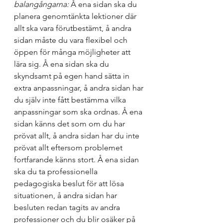
balangångarna: 
Å ena sidan ska du 
planera genomtänkta lektioner där 
allt ska vara förutbestämt, å andra 
sidan måste du vara flexibel och 
öppen för många möjligheter att 
lära sig. Å ena sidan ska du 
skyndsamt på egen hand sätta in 
extra anpassningar, å andra sidan har 
du själv inte fått bestämma vilka 
anpassningar som ska ordnas. Å ena 
sidan känns det som om du har 
prövat allt, å andra sidan har du inte 
prövat allt eftersom problemet 
fortfarande känns stort. Å ena sidan 
ska du ta professionella 
pedagogiska beslut för att lösa 
situationen, å andra sidan har 
besluten redan tagits av andra 
professioner och du blir osäker på 