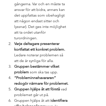
gångerna. Var och en måste ta 
ansvar för att bidra, annars kan 
det uppfattas som obehagligt 
att någon endast sitter och 
lyssnar). Det ges inte möjlighet 
att ta ordet utanför 
turordningen.
Varje deltagare presenterar 
kortfattat ett konkret problem.
Ledare noterar problemen så 
att de är synliga för alla.
Gruppen bestämmer vilket 
problem
 som ska tas upp.
“Probleminnehavararen” 
redogör närmare för problemet.
Gruppen hjälps åt att förstå
 vad 
problemet går ut på.
Gruppen hjälps åt att 
identifiera 