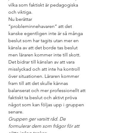
vilka som faktiskt är pedagogiska 
och viktiga.
Nu berättar 
“probleminnehavaren” att det 
kanske egentligen inte är så många 
beslut som har tagits utan mer en 
känsla av att det borde tas beslut 
men läraren kommer inte till skott. 
Det bidrar till känslan av att vara 
misslyckad och att inte ha kontroll 
över situationen. Läraren kommer 
fram till att det skulle kännas 
balanserat och mer professionellt att 
faktiskt ta beslut och aktivt pröva 
något som kan följas upp i gruppen 
senare.
Gruppen ger varsitt råd. De 
formulerar dem som frågor för att 