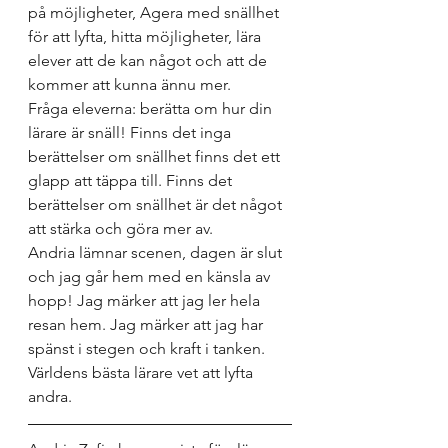
på möjligheter, Agera med snällhet 
för att lyfta, hitta möjligheter, lära 
elever att de kan något och att de 
kommer att kunna ännu mer. 
Fråga eleverna: berätta om hur din 
lärare är snäll! Finns det inga 
berättelser om snällhet finns det ett 
glapp att täppa till. Finns det 
berättelser om snällhet är det något 
att stärka och göra mer av. 
Andria lämnar scenen, dagen är slut 
och jag går hem med en känsla av 
hopp! Jag märker att jag ler hela 
resan hem. Jag märker att jag har 
spänst i stegen och kraft i tanken.
Världens bästa lärare vet att lyfta 
andra.