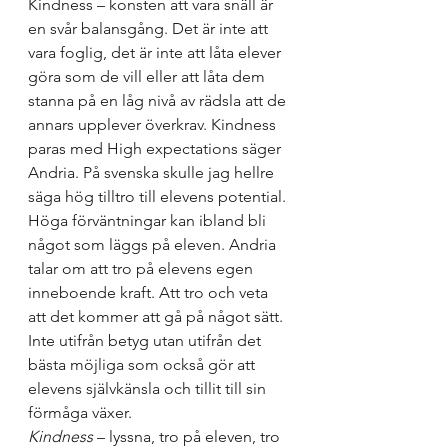
Kindness – konsten att vara snäll är 
en svår balansgång. Det är inte att 
vara foglig, det är inte att låta elever 
göra som de vill eller att låta dem 
stanna på en låg nivå av rädsla att de 
annars upplever överkrav. Kindness 
paras med High expectations säger 
Andria. På svenska skulle jag hellre 
säga hög tilltro till elevens potential. 
Höga förväntningar kan ibland bli 
något som läggs på eleven. Andria 
talar om att tro på elevens egen 
inneboende kraft. Att tro och veta 
att det kommer att gå på något sätt. 
Inte utifrån betyg utan utifrån det 
bästa möjliga som också gör att 
elevens självkänsla och tillit till sin 
förmåga växer. 
Kindness
 – lyssna, tro på eleven, tro 