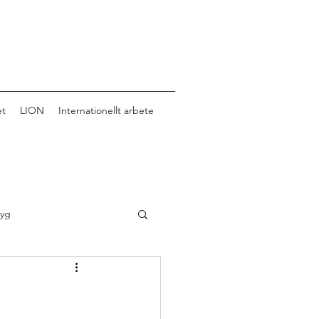
et
LION
Internationellt arbete
tyg