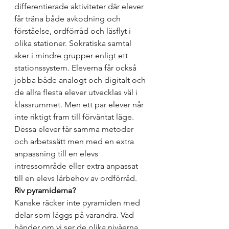
differentierade aktiviteter där elever 
får träna både avkodning och 
förståelse, ordförråd och läsflyt i 
olika stationer. Sokratiska samtal 
sker i mindre grupper enligt ett 
stationssystem. Eleverna får också 
jobba både analogt och digitalt och 
de allra flesta elever utvecklas väl i 
klassrummet. Men ett par elever når 
inte riktigt fram till förväntat läge. 
Dessa elever får samma metoder 
och arbetssätt men med en extra 
anpassning till en elevs 
intressområde eller extra anpassat 
till en elevs lärbehov av ordförråd. 
Riv pyramiderna? 
Kanske räcker inte pyramiden med 
delar som läggs på varandra. Vad 
händer om vi ser de olika nivåerna 