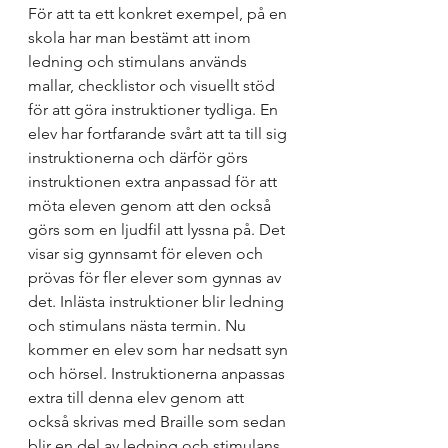
För att ta ett konkret exempel, på en 
skola har man bestämt att inom 
ledning och stimulans används 
mallar, checklistor och visuellt stöd 
för att göra instruktioner tydliga. En 
elev har fortfarande svårt att ta till sig 
instruktionerna och därför görs 
instruktionen extra anpassad för att 
möta eleven genom att den också 
görs som en ljudfil att lyssna på. Det 
visar sig gynnsamt för eleven och 
prövas för fler elever som gynnas av 
det. Inlästa instruktioner blir ledning 
och stimulans nästa termin. Nu 
kommer en elev som har nedsatt syn 
och hörsel. Instruktionerna anpassas 
extra till denna elev genom att 
också skrivas med Braille som sedan 
blir en del av ledning och stimulans 