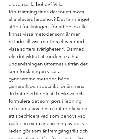
elevernas lärbehov? Vilka 
förutsättning finns där för att möta 
alla elevers lärbehov? Det finns inget 
stöd i forskningen  för att det skulle 
finnas vissa metoder som är mer 
riktade till vissa sorters elever med 
vissa sorters svårigheter *. Därmed 
blir det viktigt att undersöka hur 
undervisningen utformas utifrån det 
som forskningen visar är 
gynnsamma metoder, både 
generellt och specifikt för ämnena.
Ju bättre vi blir på att beskriva och 
formulera det som görs i ledning 
och stimulans desto bättre blir vi på 
att specificera vad som behövs vad 
gäller en extra anpassning av det vi 
redan gör som är framgångsrikt och 
beprövat och står på vetenskaplig 