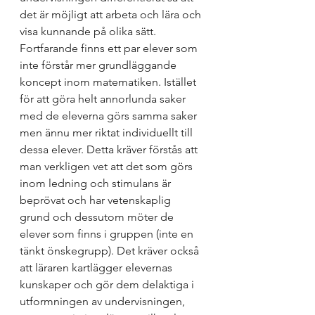
det är möjligt att arbeta och lära och 
visa kunnande på olika sätt. 
Fortfarande finns ett par elever som 
inte förstår mer grundläggande 
koncept inom matematiken. Istället 
för att göra helt annorlunda saker 
med de eleverna görs samma saker 
men ännu mer riktat individuellt till 
dessa elever. Detta kräver förstås att 
man verkligen vet att det som görs 
inom ledning och stimulans är 
beprövat och har vetenskaplig 
grund och dessutom möter de 
elever som finns i gruppen (inte en 
tänkt önskegrupp). Det kräver också 
att läraren kartlägger elevernas 
kunskaper och gör dem delaktiga i 
utformningen av undervisningen, 