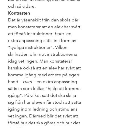
och så vidare. 
Kontrasten
Det är väsenskilt från den skola där 
man konstaterar att en elev har svårt 
att förstå instruktioner- 
bam 
-en 
extra anpassning sätts in i form av 
“tydliga instruktioner”. Vilken 
skillnaden blir mot instruktionerna 
idag vet ingen. Man konstaterar 
kanske också att en elev har svårt att 
komma igång med arbete på egen 
hand – 
bam
 – en extra anpassning 
sätts in som kallas “hjälp att komma 
igång”. På vilket sätt det ska skilja 
sig från hur eleven får stöd i att sätta 
igång inom ledning och stimulans 
vet ingen. Därmed blir det svårt att 
förstå hur det ska göras och hur det 