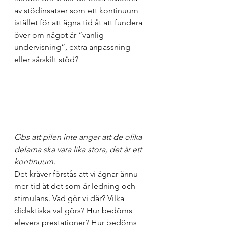
av stödinsatser som ett kontinuum 
istället för att ägna tid åt att fundera 
över om något är “vanlig 
undervisning”, extra anpassning 
eller särskilt stöd? 
Obs att pilen inte anger att de olika 
delarna ska vara lika stora, det är ett 
kontinuum.
Det kräver förstås att vi ägnar ännu 
mer tid åt det som är ledning och 
stimulans. Vad gör vi där? Vilka 
didaktiska val görs? Hur bedöms 
elevers prestationer? Hur bedöms 