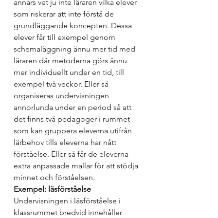
annars vet ju inte läraren vilka elever 
som riskerar att inte förstå de 
grundläggande koncepten. Dessa 
elever får till exempel genom 
schemaläggning ännu mer tid med 
läraren där metoderna görs ännu 
mer individuellt under en tid, till 
exempel två veckor. Eller så 
organiseras undervisningen 
annorlunda under en period så att 
det finns två pedagoger i rummet 
som kan gruppera eleverna utifrån 
lärbehov tills eleverna har nått 
förståelse. Eller så får de eleverna 
extra anpassade mallar för att stödja 
minnet och förståelsen. 
Exempel: läsförståelse
Undervisningen i läsförståelse i 
klassrummet bredvid innehåller 