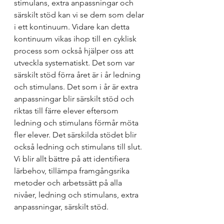
stimulans, extra anpassningar och 
särskilt stöd kan vi se dem som delar 
i ett kontinuum. Vidare kan detta 
kontinuum vikas ihop till en cyklisk 
process som också hjälper oss att 
utveckla systematiskt. Det som var 
särskilt stöd förra året är i år ledning 
och stimulans. Det som i år är extra 
anpassningar blir särskilt stöd och 
riktas till färre elever eftersom 
ledning och stimulans förmår möta 
fler elever. Det särskilda stödet blir 
också ledning och stimulans till slut.  
Vi blir allt bättre på att identifiera 
lärbehov, tillämpa framgångsrika 
metoder och arbetssätt på alla 
nivåer, ledning och stimulans, extra 
anpassningar, särskil
t stöd. 