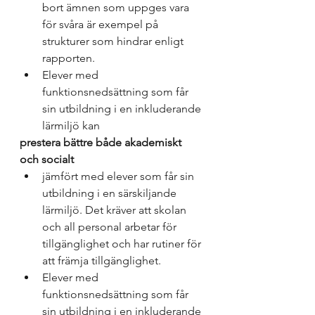
bort ämnen som uppges vara 
för svåra är exempel på 
strukturer som hindrar enligt 
rapporten. 
Elever med 
funktionsnedsättning som får 
sin utbildning i en inkluderande 
lärmiljö kan 
prestera bättre både akademiskt 
och socialt 
jämfört med elever som får sin 
utbildning i en särskiljande 
lärmiljö. Det kräver att skolan 
och all personal arbetar för 
tillgänglighet och har rutiner för 
att främja tillgänglighet. 
Elever med 
funktionsnedsättning som får 
sin utbildning i en inkluderande 