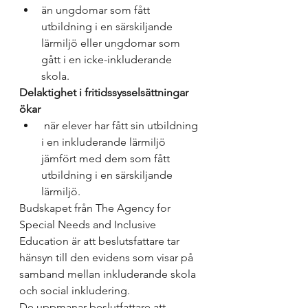
än ungdomar som fått 
utbildning i en särskiljande 
lärmiljö eller ungdomar som 
gått i en icke-inkluderande 
skola. 
Delaktighet i fritidssysselsättningar 
ökar
 när elever har fått sin utbildning 
i en inkluderande lärmiljö 
jämfört med dem som fått 
utbildning i en särskiljande 
lärmiljö. 
Budskapet från The Agency for 
Special Needs and Inclusive 
Education är att beslutsfattare tar 
hänsyn till den evidens som visar på 
samband mellan inkluderande skola 
och social inkludering. 
De uppmanar beslutfattare att 