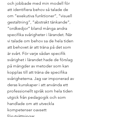
och jobbade med min modell för 
att identifiera behov så talade de 
om ”exekutiva funktioner”, ”visuell 
gestaltning”, ”abstrakt tänkande”, 
”ordkedjor” bland många andra 
specifika svårigheter i lärandet. När 
vi talade om behov sa de hela tiden 
att behovet är att träna på det som 
är svårt. För varje sådan specifik 
svårighet i lärandet hade de förslag 
på mängder av metoder som kan 
kopplas till att träna de specifika 
svårigheterna. Jag var imponerad av 
deras kunskaper i att använda ett 
professionellt språk som hela tiden 
utgick från pedagogik och som 
handlade om att utveckla 
kompetenser oavsett 
förutsättningar. 