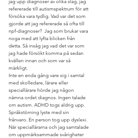
jag upp diagnoser av olika slag, jag 
refererade till autismspektrum för att 
försöka vara tydlig. Vad var det som 
gjorde att jag refererade så ofta till 
npf-diagnoser?  Jag som brukar vara 
noga med att lyfta blicken från 
detta. Så insåg jag vad det var som 
jag hade försökt komma på sedan 
kvällen innan och som var så 
märkligt. 
Inte en enda gång vare sig i samtal 
med skolledare, lärare eller 
speciallärare hörde jag någon 
nämna ordet diagnos. Ingen talade 
om autism. ADHD togs aldrig upp. 
Språkstörning lyste med sin 
frånvaro. En person tog upp dyslexi. 
När speciallärarna och jag samtalade 
om uppmärksammade svårigheter 