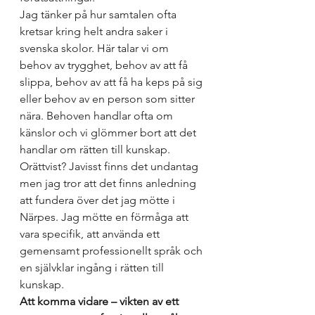
Jag tänker på hur samtalen ofta 
kretsar kring helt andra saker i 
svenska skolor. Här talar vi om 
behov av trygghet, behov av att få 
slippa, behov av att få ha keps på sig 
eller behov av en person som sitter 
nära. Behoven handlar ofta om 
känslor och vi glömmer bort att det 
handlar om rätten till kunskap. 
Orättvist? Javisst finns det undantag 
men jag tror att det finns anledning 
att fundera över det jag mötte i 
Närpes. Jag mötte en förmåga att 
vara specifik, att använda ett 
gemensamt professionellt språk och 
en självklar ingång i rätten till 
kunskap. 
Att komma vidare – vikten av ett 