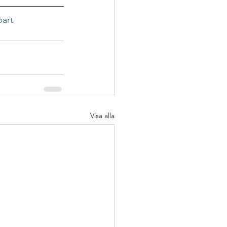
art 
Visa alla