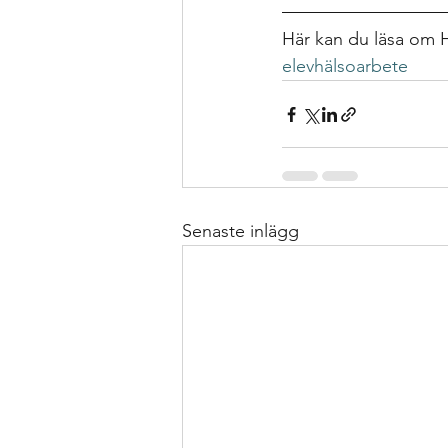
Här kan du läsa om H
elevhälsoarbete 
Senaste inlägg