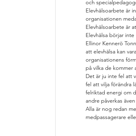
och specialpedagoger
Elevhälsoarbete är i
organisationen medan 
Elevhälsoarbete är at
Elevhälsa börjar int
Ellinor Kennerö Tonn
att elevhälsa kan vara
organisationens förm
på vilka de kommer at
Det är ju inte fel att
fel att vilja förändra
felriktad energi om 
andre påverkas även 
Alla är nog redan me
medpassagerare elle