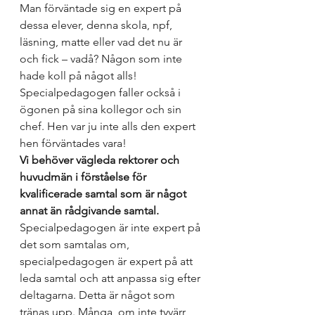
Man förväntade sig en expert på 
dessa elever, denna skola, npf, 
läsning, matte eller vad det nu är 
och fick – vadå? Någon som inte 
hade koll på något alls! 
Specialpedagogen faller också i 
ögonen på sina kollegor och sin 
chef. Hen var ju inte alls den expert 
hen förväntades vara!
Vi behöver vägleda rektorer och 
huvudmän i förståelse för 
kvalificerade samtal som är något 
annat än rådgivande samtal.
Specialpedagogen är inte expert på 
det som samtalas om, 
specialpedagogen är expert på att 
leda samtal och att anpassa sig efter 
deltagarna. Detta är något som 
tränas upp. Många, om inte tyvärr 