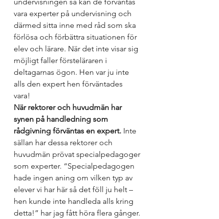
undervisningen så kan de förväntas 
vara experter på undervisning och 
därmed sitta inne med råd som ska 
förlösa och förbättra situationen för 
elev och lärare. När det inte visar sig 
möjligt faller försteläraren i 
deltagarnas ögon. Hen var ju inte 
alls den expert hen förväntades 
vara! 
När rektorer och huvudmän har 
synen på handledning som 
rådgivning förväntas en expert.
 Inte 
sällan har dessa rektorer och 
huvudmän prövat specialpedagoger 
som experter. “Specialpedagogen 
hade ingen aning om vilken typ av 
elever vi har här så det föll ju helt – 
hen kunde inte handleda alls kring 
detta!” har jag fått höra flera gånger. 