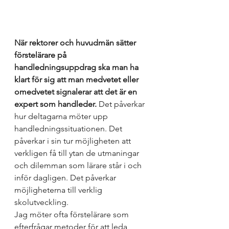
När rektorer och huvudmän sätter 
förstelärare på 
handledningsuppdrag ska man ha 
klart för sig att man medvetet eller 
omedvetet signalerar att det är en 
expert som handleder.
 Det påverkar 
hur deltagarna möter upp 
handledningssituationen. Det 
påverkar i sin tur möjligheten att 
verkligen få till ytan de utmaningar 
och dilemman som lärare står i och 
inför dagligen. Det påverkar 
möjligheterna till verklig 
skolutveckling. 
Jag möter ofta förstelärare som 
efterfrågar metoder för att leda 