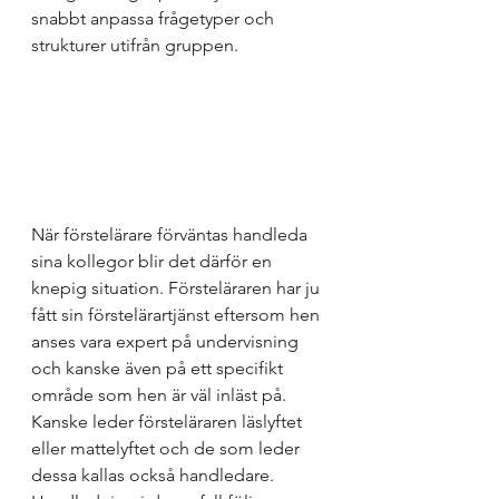
snabbt anpassa frågetyper och 
strukturer utifrån gruppen.
När förstelärare förväntas handleda 
sina kollegor blir det därför en 
knepig situation. Försteläraren har ju 
fått sin förstelärartjänst eftersom hen 
anses vara expert på undervisning 
och kanske även på ett specifikt 
område som hen är väl inläst på. 
Kanske leder försteläraren läslyftet 
eller mattelyftet och de som leder 
dessa kallas också handledare. 