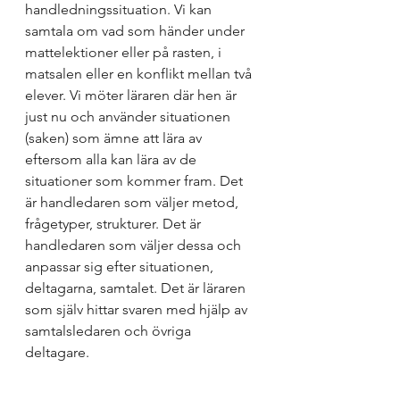
handledningssituation. Vi kan 
samtala om vad som händer under 
mattelektioner eller på rasten, i 
matsalen eller en konflikt mellan två 
elever. Vi möter läraren där hen är 
just nu och använder situationen 
(saken) som ämne att lära av 
eftersom alla kan lära av de 
situationer som kommer fram. Det 
är handledaren som väljer metod, 
frågetyper, strukturer. Det är 
handledaren som väljer dessa och 
anpassar sig efter situationen, 
deltagarna, samtalet. Det är läraren 
som själv hittar svaren med hjälp av 
samtalsledaren och övriga 
deltagare. 