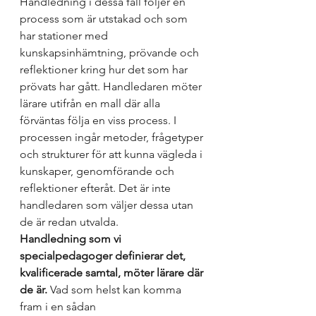
Handledning i dessa fall följer en 
process som är utstakad och som 
har stationer med 
kunskapsinhämtning, prövande och 
reflektioner kring hur det som har 
prövats har gått. Handledaren möter 
lärare utifrån en mall där alla 
förväntas följa en viss process. I 
processen ingår metoder, frågetyper 
och strukturer för att kunna vägleda i 
kunskaper, genomförande och 
reflektioner efteråt. Det är inte 
handledaren som väljer dessa utan 
de är redan utvalda. 
Handledning som vi 
specialpedagoger definierar det, 
kvalificerade samtal, möter lärare där 
de är.
 Vad som helst kan komma 
fram i en sådan 