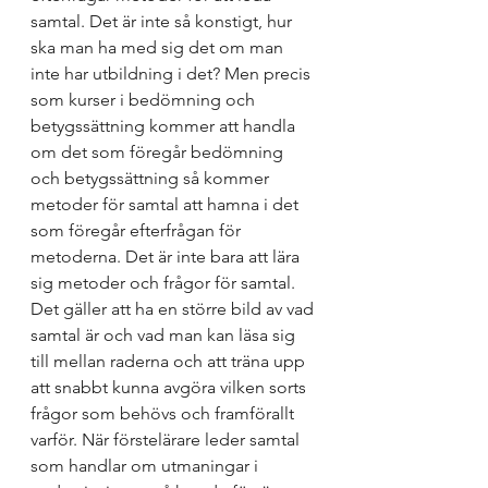
samtal. Det är inte så konstigt, hur 
ska man ha med sig det om man 
inte har utbildning i det? Men precis 
som kurser i bedömning och 
betygssättning kommer att handla 
om det som föregår bedömning 
och betygssättning så kommer 
metoder för samtal att hamna i det 
som föregår efterfrågan för 
metoderna. Det är inte bara att lära 
sig metoder och frågor för samtal. 
Det gäller att ha en större bild av vad 
samtal är och vad man kan läsa sig 
till mellan raderna och att träna upp 
att snabbt kunna avgöra vilken sorts 
frågor som behövs och framförallt 
varför. 
När förstelärare leder samtal 
som handlar om utmaningar i 