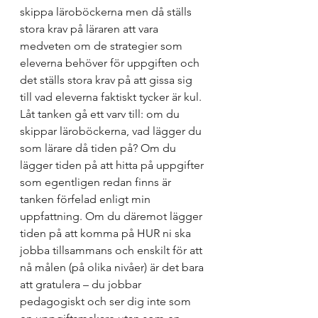
skippa läroböckerna men då ställs 
stora krav på läraren att vara 
medveten om de strategier som 
eleverna behöver för uppgiften och 
det ställs stora krav på att gissa sig 
till vad eleverna faktiskt tycker är kul. 
Låt tanken gå ett varv till: om du 
skippar läroböckerna, vad lägger du 
som lärare då tiden på? Om du 
lägger tiden på att hitta på uppgifter 
som egentligen redan finns är 
tanken förfelad enligt min 
uppfattning. Om du däremot lägger 
tiden på att komma på HUR ni ska 
jobba tillsammans och enskilt för att 
nå målen (på olika nivåer) är det bara 
att gratulera – du jobbar 
pedagogiskt och ser dig inte som 