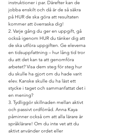
instruktioner i par. Därefter kan de 
jobba enskilt och då är de så säkra 
på HUR de ska göra att resultaten 
kommer att överraska dig!
2. Varje gång du ger en uppgift, gå 
också igenom HUR du tänker dig att 
de ska utföra uppgiften. Ge eleverna 
en tidsuppfattning – hur lång tid tror 
du att det kan ta att genomföra 
arbetet? Visa dem steg för steg hur 
du skulle ha gjort om du hade varit 
elev. Kanske skulle du ha läst ett 
stycke i taget och sammanfattat det i 
en mening? 
3. Tydliggör skillnaden mellan aktivt 
och passivt ordförråd. Anna Kaya 
påminner också om att alla lärare är 
språklärare! Om du inte vet att du 
aktivt använder ordet eller 