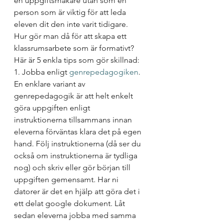
en uppgiftsmakare utan som en 
person som är viktig för att leda 
eleven dit den inte varit tidigare. 
Hur gör man då för att skapa ett 
klassrumsarbete som är formativt? 
Här är 5 enkla tips som gör skillnad:
1. Jobba enligt 
genrepedagogiken
. 
En enklare variant av 
genrepedagogik är att helt enkelt 
göra uppgiften enligt 
instruktionerna tillsammans innan 
eleverna förväntas klara det på egen 
hand. Följ instruktionerna (då ser du 
också om instruktionerna är tydliga 
nog) och skriv eller gör början till 
uppgiften gemensamt. Har ni 
datorer är det en hjälp att göra det i 
ett delat google dokument. Låt 
sedan eleverna jobba med samma 