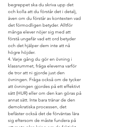
begreppet ska du skriva upp det 
och kolla att du förstår det i detalj, 
även om du förstår av kontexten vad 
det förmodligen betyder. Alltför 
många elever nöjer sig med att 
förstå ungefär vad ett ord betyder 
och det hjälper dem inte att nå 
högre höjder. 
4. Varje gång du gör en övning i 
klassrummet, fråga eleverna varför 
de tror att ni gjorde just den 
övningen. Fråga också om de tycker 
att övningen gjordes på ett effektivt 
sätt (HUR) eller om den kan göras på 
annat sätt. Inte bara tränar de den 
demokratiska processen, det 
befäster också det de förväntas lära 
sig eftersom de måste fundera på 