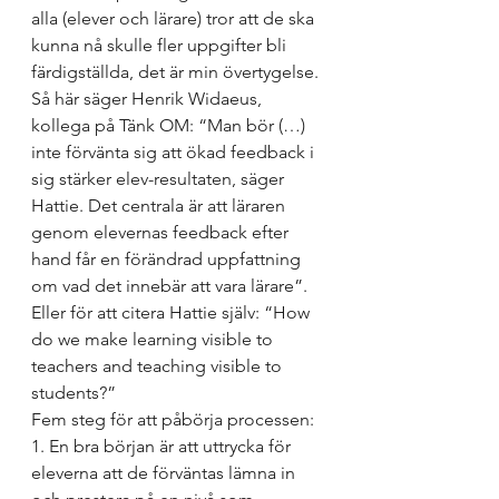
alla (elever och lärare) tror att de ska 
kunna nå skulle fler uppgifter bli 
färdigställda, det är min övertygelse.
Så här säger Henrik Widaeus, 
kollega på Tänk OM: “Man bör (…) 
inte förvänta sig att ökad feedback i 
sig stärker elev-resultaten, säger 
Hattie. Det centrala är att läraren 
genom elevernas feedback efter 
hand får en förändrad uppfattning 
om vad det innebär att vara lärare”.
Eller för att citera Hattie själv: “How 
do we make learning visible to 
teachers and teaching visible to 
students?”
Fem steg för att påbörja processen:

1. En bra början är att uttrycka för 
eleverna att de förväntas lämna in 