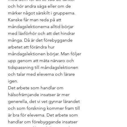
och hör andra säga eller om de 
märker något särskilt i grupperna. 
Kanske får man reda på att 
måndagslektionerna alltid börjar 
med läxförhör och att det hindrar 
många. Då är det förebyggande 
arbetet att förändra hur 
måndagslektionen börjar. Man följer 
upp genom att mäta närvaro och 
tidspassning till måndagslektionen 
och talar med eleverna och lärare 
igen.
Det arbete som handlar om 
hälsofrämjande insatser är mer 
generella, det vi vet gynnar lärandet 
och som forskning kommer fram till 
är bra för eleverna. Det arbete som 
handlar om förebyggande insatser 