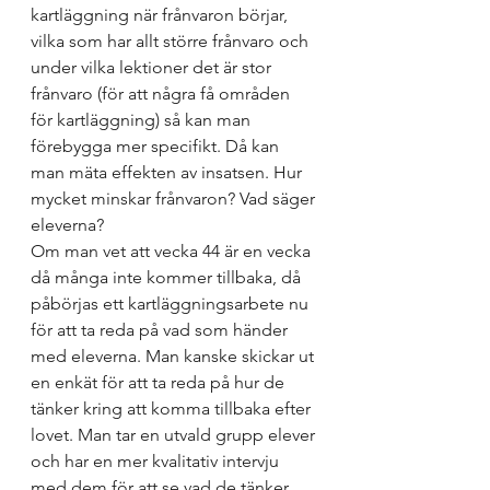
kartläggning när frånvaron börjar, 
vilka som har allt större frånvaro och 
under vilka lektioner det är stor 
frånvaro (för att några få områden 
för kartläggning) så kan man 
förebygga mer specifikt. Då kan 
man mäta effekten av insatsen. Hur 
mycket minskar frånvaron? Vad säger 
eleverna?
Om man vet att vecka 44 är en vecka 
då många inte kommer tillbaka, då 
påbörjas ett kartläggningsarbete nu 
för att ta reda på vad som händer 
med eleverna. Man kanske skickar ut 
en enkät för att ta reda på hur de 
tänker kring att komma tillbaka efter 
lovet. Man tar en utvald grupp elever 
och har en mer kvalitativ intervju 
med dem för att se vad de tänker 