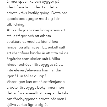
är mer specifika och bygger på 
identifierade hinder. För detta 
arbete krävs kartläggning. Detta har 
specialpedagoger med sig i sin 
utbildning. 
Att kartlägga kräver kompetens att 
ställa frågor och att arbeta 
strukturerat med att identifiera 
hinder på alla nivåer. Ett enkelt sätt 
att identifiera hinder är att titta på de 
åtgärder som skolan står i. Vilka 
hinder behöver förebyggas så att 
inte eleven/eleverna hamnar där 
igen? Hur följer vi upp? 
Visserligen kan ett hälsofrämjande 
arbete förebygga bekymmer men 
det är för generellt att svepande tala 
om förebyggande arbete när man i 
själva verket ägnar sig åt 