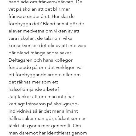
handlade om frånvaro/närvaro. De 
vet på skolan att det blir mer 
frånvaro under året. Hur ska de 
förebygga det? Bland annat gör de 
elever medvetna om vikten av att 
vara i skolan, de talar om vilka 
konsekvenser det blir av att inte vara 
där bland många andra saker. 
Deltagaren och hans kollegor 
funderade på om det verkligen var 
ett förebyggande arbete eller om 
det räknas mer som ett 
hälsofrämjande arbete? 
Jag tänker att om man inte har 
kartlagt frånvaron på skol-grupp-
individnivå så är det mer allmänt 
hållna saker man gör, sådant som är 
tänkt att gynna mer generellt. Om 
man däremot har identifierat genom 