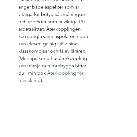
anger både aspekter som är 
viktiga för betyg så småningom 
och aspekter som är viktiga för 
arbetssättet. Återkopplingen 
kan spegla varje aspekt och den 
kan eleven ge sig själv, sina 
klasskompisar och få av läraren. 
(Mer tips kring hur återkoppling 
kan främja och förebygga hittar 
du i min bok 
Återkoppling för 
utveckling
). 