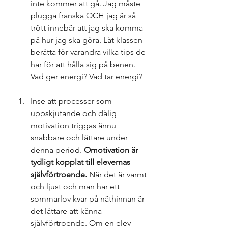
inte kommer att gå. Jag måste 
plugga franska OCH jag är så 
trött innebär att jag ska komma 
på hur jag ska göra. Låt klassen 
berätta för varandra vilka tips de 
har för att hålla sig på benen. 
Vad ger energi? Vad tar energi?
Inse att processer som 
uppskjutande och dålig 
motivation triggas ännu 
snabbare och lättare under 
denna period. 
Omotivation är 
tydligt kopplat till elevernas 
självförtroende.
 När det är varmt 
och ljust och man har ett 
sommarlov kvar på näthinnan är 
det lättare att känna 
självförtroende. Om en elev 