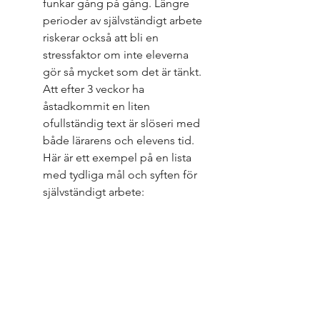
funkar gång på gång. Längre 
perioder av självständigt arbete 
riskerar också att bli en 
stressfaktor om inte eleverna 
gör så mycket som det är tänkt. 
Att efter 3 veckor ha 
åstadkommit en liten 
ofullständig text är slöseri med 
både lärarens och elevens tid. 
Här är ett exempel på en lista 
med tydliga mål och syften för 
självständigt arbete: 