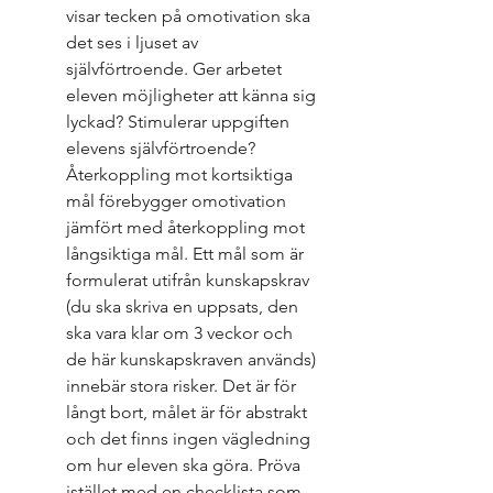
visar tecken på omotivation ska 
det ses i ljuset av 
självförtroende. Ger arbetet 
eleven möjligheter att känna sig 
lyckad? Stimulerar uppgiften 
elevens självförtroende? 
Återkoppling mot kortsiktiga 
mål förebygger omotivation 
jämfört med återkoppling mot 
långsiktiga mål. Ett mål som är 
formulerat utifrån kunskapskrav 
(du ska skriva en uppsats, den 
ska vara klar om 3 veckor och 
de här kunskapskraven används) 
innebär stora risker. Det är för 
långt bort, målet är för abstrakt 
och det finns ingen vägledning 
om hur eleven ska göra. Pröva 
istället med en checklista som 