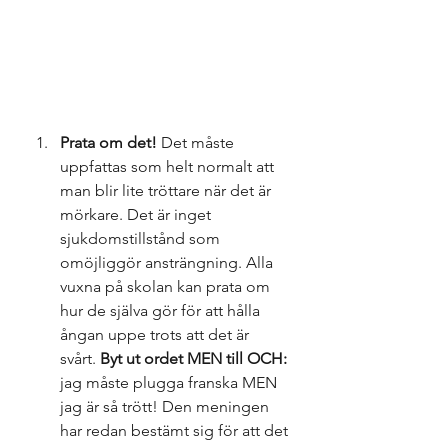
Prata om det!
 Det måste 
uppfattas som helt normalt att 
man blir lite tröttare när det är 
mörkare. Det är inget 
sjukdomstillstånd som 
omöjliggör ansträngning. Alla 
vuxna på skolan kan prata om 
hur de själva gör för att hålla 
ångan uppe trots att det är 
svårt. 
Byt ut ordet MEN till OCH:
jag måste plugga franska MEN 
jag är så trött! Den meningen 
har redan bestämt sig för att det 