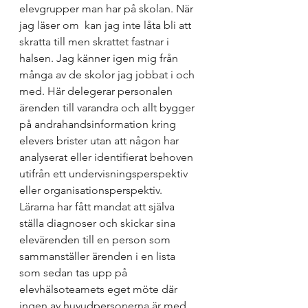
elevgrupper man har på skolan. När 
jag läser om 
 kan jag inte låta bli att 
skratta till men skrattet fastnar i 
halsen. Jag känner igen mig från 
många av de skolor jag jobbat i och 
med. Här delegerar personalen 
ärenden till varandra och allt bygger 
på andrahandsinformation kring 
elevers brister utan att någon har 
analyserat eller identifierat behoven 
utifrån ett undervisningsperspektiv 
eller organisationsperspektiv. 
Lärarna har fått mandat att själva 
ställa diagnoser och skickar sina 
elevärenden till en person som 
sammanställer ärenden i en lista 
som sedan tas upp på 
elevhälsoteamets eget möte där 
ingen av huvudpersonerna är med. 