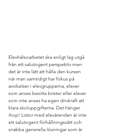
Elevhälsoarbetet ska enligt lag utgå 
från ett salutogent perspektiv men 
det är inte lätt att hålla den kursen 
när man samtidigt har fokus på 
avvikelser i elevgrupperna, elever 
som anses besitta brister eller elever 
som inte anses ha egen drivkraft att 
klara skoluppgifterna. Det hänger 
ihop! Listor med elevärenden är inte 
ett salutogent förhållningssätt och 
snabba generella lösningar som är 