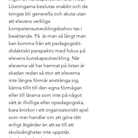
Lösningarna beslutas snabbt och de 
tvingas bli generella och akuta utan 
att elevens verkliga 
kompetensutvecklingsbehov tas i 
beaktande. På 
 är man så långt man 
kan komma från ett pedagogiskt-
didaktiskt perspektiv med fokus på 
elevens kunskapsutveckling. När 
eleverna väl har hamnat på listan är 
skadan redan så stor att eleverna 
inte längre förmår anstränga sig, 
känna tillit till den egna förmågan 
eller till lärarna som inte på något 
sätt är illvilliga eller opedagogiska, 
bara brickor i ett organisatoriskt spel 
som mer handlar om att göra rätt 
enligt åtgärder än att se till att 
skolsvårigheter inte uppstår. 