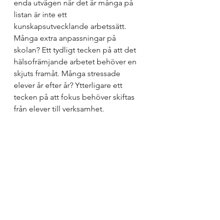
enda utvägen när det är många på 
listan är inte ett 
kunskapsutvecklande arbetssätt. 
Många extra anpassningar på 
skolan? Ett tydligt tecken på att det 
hälsofrämjande arbetet behöver en 
skjuts framåt. Många stressade 
elever år efter år? Ytterligare ett 
tecken på att fokus behöver skiftas 
från elever till verksamhet.