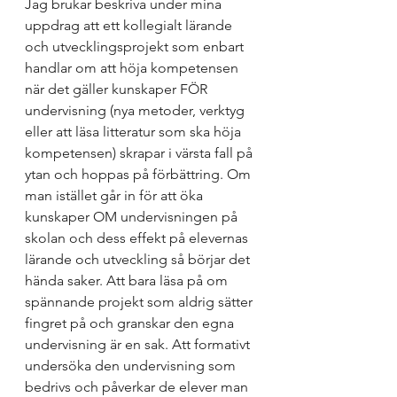
Jag brukar beskriva under mina 
uppdrag att ett kollegialt lärande 
och utvecklingsprojekt som enbart 
handlar om att höja kompetensen 
när det gäller kunskaper FÖR 
undervisning (nya metoder, verktyg 
eller att läsa litteratur som ska höja 
kompetensen) skrapar i värsta fall på 
ytan och hoppas på förbättring. Om 
man istället går in för att öka 
kunskaper OM undervisningen på 
skolan och dess effekt på elevernas 
lärande och utveckling så börjar det 
hända saker. Att bara läsa på om 
spännande projekt som aldrig sätter 
fingret på och granskar den egna 
undervisning är en sak. Att formativt 
undersöka den undervisning som 
bedrivs och påverkar de elever man 