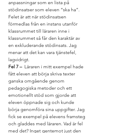
anpassningar som en lista på 
stödinsatser som eleven “ska ha”. 
Felet är att när stödinsatsen 
förmedlas från en instans utanför 
klassrummet till läraren inne i 
klassrummet så får den karaktär av 
en exkluderande stödinsats. Jag 
menar att det kan vara tjänstefel, 
lagvidrigt. 
Fel 7 – 
 Läraren i mitt exempel hade 
fått eleven att börja skriva texter 
ganska omgående genom 
pedagogiska metoder och ett 
emotionellt stöd som gjorde att 
eleven öppnade sig och kunde 
börja genomföra sina uppgifter. Jag 
fick se exempel på elevens framsteg 
och gladdes med läraren. Vad är fel 
med det? Inget gentemot just den 