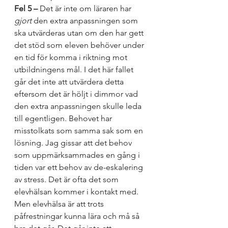
Fel 5 –
 Det är inte om läraren har 
gjort
 den extra anpassningen som 
ska utvärderas utan om den har gett 
det stöd som eleven behöver under 
en tid för komma i riktning mot 
utbildningens mål. I det här fallet 
går det inte att utvärdera detta 
eftersom det är höljt i dimmor vad 
den extra anpassningen skulle leda 
till egentligen. Behovet har 
misstolkats som samma sak som en 
lösning. Jag gissar att det behov 
som uppmärksammades en gång i 
tiden var ett behov av de-eskalering 
av stress. Det är ofta det som 
elevhälsan kommer i kontakt med. 
Men elevhälsa är att trots 
påfrestningar kunna lära och må så 