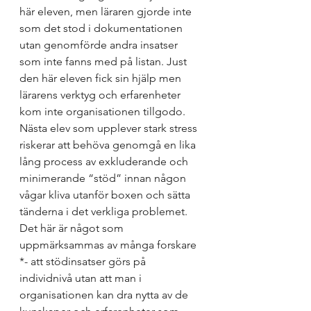
här eleven, men läraren gjorde inte 
som det stod i dokumentationen 
utan genomförde andra insatser 
som inte fanns med på listan. Just 
den här eleven fick sin hjälp men 
lärarens verktyg och erfarenheter 
kom inte organisationen tillgodo. 
Nästa elev som upplever stark stress 
riskerar att behöva genomgå en lika 
lång process av exkluderande och 
minimerande “stöd” innan någon 
vågar kliva utanför boxen och sätta 
tänderna i det verkliga problemet. 
Det här är något som 
uppmärksammas av många forskare 
*- att stödinsatser görs på 
individnivå utan att man i 
organisationen kan dra nytta av de 