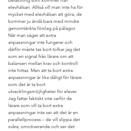
belastning som kommer från 
elevhälsan. Alltså vill man inte ha för 
mycket med elevhälsan att göra, de 
kommer ju ändå bara med mindre 
genomtänkta förslag på pålagor.  
När man säger att extra 
anpassningar inte fungerar och 
därför måste tas bort tolkar jag det 
som en signal från lärare om att 
balansen mellan krav och kontroll 
inte hittas. Men att ta bort extra 
anpassningar är lika dåligt för lärare 
som det är ta bort 
utvecklingsmöjligheter för elever. 
Jag fattar faktiskt inte varför de 
lärare som vill ta bort extra 
anpassningar inte ser att det är en 
parallellprocess – de vill slippa det 
svåra, omotiverande och ser det 