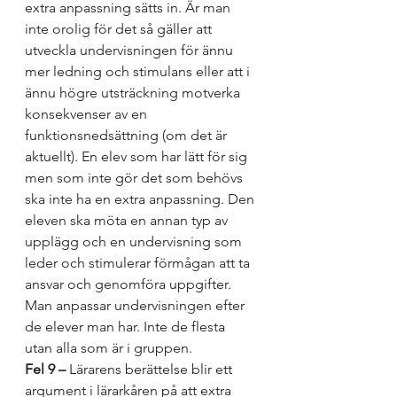
extra anpassning sätts in. Är man 
inte orolig för det så gäller att 
utveckla undervisningen för ännu 
mer ledning och stimulans eller att i 
ännu högre utsträckning motverka 
konsekvenser av en 
funktionsnedsättning (om det är 
aktuellt). En elev som har lätt för sig 
men som inte gör det som behövs 
ska inte ha en extra anpassning. Den 
eleven ska möta en annan typ av 
upplägg och en undervisning som 
leder och stimulerar förmågan att ta 
ansvar och genomföra uppgifter. 
Man anpassar undervisningen efter 
de elever man har. Inte de flesta 
utan alla som är i gruppen. 
Fel 9 –
 Lärarens berättelse blir ett 
argument i lärarkåren på att extra 