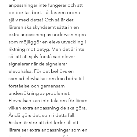
anpassningar inte fungerar och att 
de bör tas bort. Låt läraren ordna 
själv med detta! Och så är det, 
läraren ska skyndsamt sätta in en 
extra anpassning av undervisningen 
som möjliggör en elevs utveckling i 
riktning mot betyg. Men det är inte 
så lätt att själv förstå vad elever 
signalerar när de signalerar 
elevohälsa. För det behövs en 
samlad elevhälsa som kan bidra till 
förståelse och gemensam 
undersökning av problemet. 
Elevhälsan kan inte tala om för lärare 
vilken extra anpassning de ska göra. 
Ändå görs det, som i detta fall. 
Risken är stor att det leder till att 
lärare ser extra anpassningar som en 