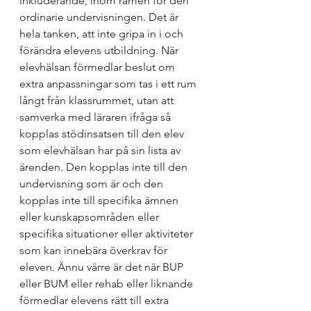
inkluderande, inom ramen för den 
ordinarie undervisningen. Det är 
hela tanken, att inte gripa in i och 
förändra elevens utbildning. När 
elevhälsan förmedlar beslut om 
extra anpassningar som tas i ett rum 
långt från klassrummet, utan att 
samverka med läraren ifråga så 
kopplas stödinsatsen till den elev 
som elevhälsan har på sin lista av 
ärenden. Den kopplas inte till den 
undervisning som är och den 
kopplas inte till specifika ämnen 
eller kunskapsområden eller 
specifika situationer eller aktiviteter 
som kan innebära överkrav för 
eleven. Ännu värre är det när BUP 
eller BUM eller rehab eller liknande 
förmedlar elevens rätt till extra 