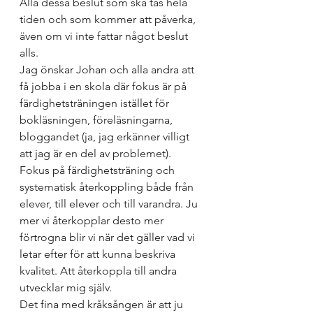
Alla dessa beslut som ska tas hela 
tiden och som kommer att påverka, 
även om vi inte fattar något beslut 
alls. 
Jag önskar Johan och alla andra att 
få jobba i en skola där fokus är på 
färdighetsträningen istället för 
bokläsningen, föreläsningarna, 
bloggandet (ja, jag erkänner villigt 
att jag är en del av problemet). 
Fokus på färdighetsträning och 
systematisk återkoppling både från 
elever, till elever och till varandra. Ju 
mer vi återkopplar desto mer 
förtrogna blir vi när det gäller vad vi 
letar efter för att kunna beskriva 
kvalitet. Att återkoppla till andra 
utvecklar mig själv. 
Det fina med kråksången är att ju 