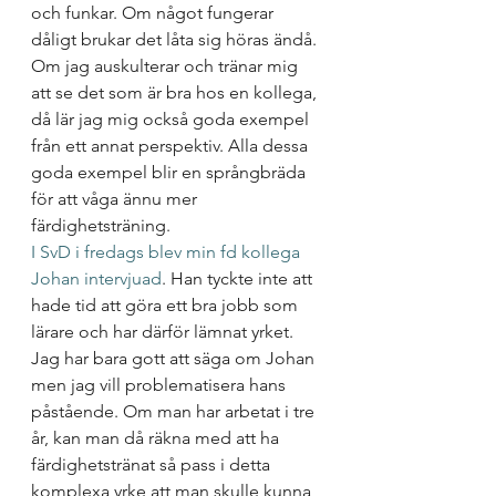
och funkar. Om något fungerar 
dåligt brukar det låta sig höras ändå. 
Om jag auskulterar och tränar mig 
att se det som är bra hos en kollega, 
då lär jag mig också goda exempel 
från ett annat perspektiv. Alla dessa 
goda exempel blir en språngbräda 
för att våga ännu mer 
färdighetsträning. 
I SvD i fredags blev min fd kollega 
Johan intervjuad
. Han tyckte inte att 
hade tid att göra ett bra jobb som 
lärare och har därför lämnat yrket. 
Jag har bara gott att säga om Johan 
men jag vill problematisera hans 
påstående. Om man har arbetat i tre 
år, kan man då räkna med att ha 
färdighetstränat så pass i detta 
komplexa yrke att man skulle kunna 