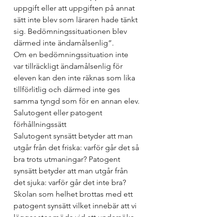
uppgift eller att uppgiften på annat 
sätt inte blev som läraren hade tänkt 
sig. Bedömningssituationen blev 
därmed inte ändamålsenlig”. 
Om en bedömningssituation inte 
var tillräckligt ändamålsenlig för 
eleven kan den inte räknas som lika 
tillförlitlig och därmed inte ges 
samma tyngd som för en annan elev. 
Salutogent eller patogent 
förhållningssätt
Salutogent synsätt betyder att man 
utgår från det friska: varför går det så 
bra trots utmaningar? Patogent 
synsätt betyder att man utgår från 
det sjuka: varför går det inte bra? 
Skolan som helhet brottas med ett 
patogent synsätt vilket innebär att vi 