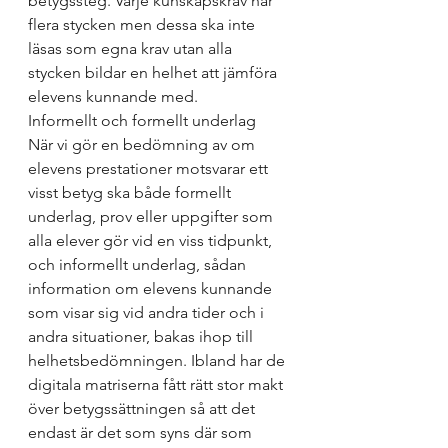
betygssteg. Varje kunskapskrav har 
flera stycken men dessa ska inte 
läsas som egna krav utan alla 
stycken bildar en helhet att jämföra 
elevens kunnande med.
Informellt och formellt underlag
När vi gör en bedömning av om 
elevens prestationer motsvarar ett 
visst betyg ska både formellt 
underlag, prov eller uppgifter som 
alla elever gör vid en viss tidpunkt, 
och informellt underlag, sådan 
information om elevens kunnande 
som visar sig vid andra tider och i 
andra situationer, bakas ihop till 
helhetsbedömningen. Ibland har de 
digitala matriserna fått rätt stor makt 
över betygssättningen så att det 
endast är det som syns där som 