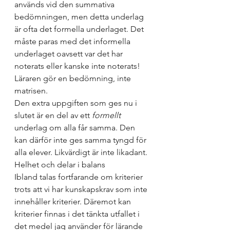
används vid den summativa 
bedömningen, men detta underlag 
är ofta det formella underlaget. Det 
måste paras med det informella 
underlaget oavsett var det har 
noterats eller kanske inte noterats! 
Läraren gör en bedömning, inte 
matrisen. 
Den extra uppgiften som ges nu i 
slutet är en del av ett 
formellt
underlag om alla får samma. Den 
kan därför inte ges samma tyngd för 
alla elever. Likvärdigt är inte likadant. 
Helhet och delar i balans
Ibland talas fortfarande om kriterier 
trots att vi har kunskapskrav som inte 
innehåller kriterier. Däremot kan 
kriterier finnas i det tänkta utfallet i 
det medel jag använder för lärande 