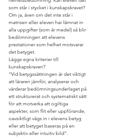
helhetsbedömning. Kan eleven det 
som står i stycket i kunskapskravet? 
Om ja, även om det inte står i 
matrisen eller eleven har lämnat in 
alla uppgifter (som är medel) så blir 
bedömningen att elevens 
prestationer som helhet motsvarar 
det betyget. 
Läggs egna kriterier till 
kunskapskraven? 
“Vid betygssättningen är det viktigt 
att läraren jämför, analyserar och 
värderar bedömningsunderlaget på 
ett strukturerat och systematiskt sätt 
för att motverka att ogiltiga 
aspekter, som flit eller uppförande, 
oavsiktligt vägs in i elevens betyg 
eller att betyget baseras på en 
subjektiv eller intuitiv bild”.