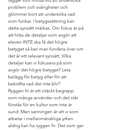
lägger stor möda vid att undersöka 
problem och svårigheter och 
glömmer bort att undersöka vad 
som funkar. I betygssättning kan 
detta synsätt märkas. Om fokus är på 
att hitta de detaljer som avgör att 
eleven INTE ska få det högre 
betyget så kan man fundera över om 
det är ett relevant synsätt. Vilka 
detaljer kan vi fokusera på som 
avgör det högre betyget? Leta 
belägg för betyg eller för att 
bekräfta vad det inte blir?
Ryggen fri är ett otäckt begrepp 
som många använder och det står 
förstås för en kultur som inte är 
sund. Men sanningen är att vi som 
arbetar i mellanmänskliga yrken 
aldrig kan ha ryggen fri. Det som ger 