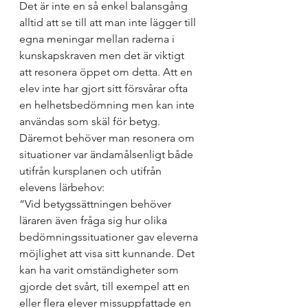
Det är inte en så enkel balansgång 
alltid att se till att man inte lägger till 
egna meningar mellan raderna i 
kunskapskraven men det är viktigt 
att resonera öppet om detta. Att en 
elev inte har gjort sitt försvårar ofta 
en helhetsbedömning men kan inte 
användas som skäl för betyg. 
Däremot behöver man resonera om 
situationer var ändamålsenligt både 
utifrån kursplanen och utifrån 
elevens lärbehov: 
“Vid betygssättningen behöver 
läraren även fråga sig hur olika 
bedömningssituationer gav eleverna 
möjlighet att visa sitt kunnande. Det 
kan ha varit omständigheter som 
gjorde det svårt, till exempel att en 
eller flera elever missuppfattade en 