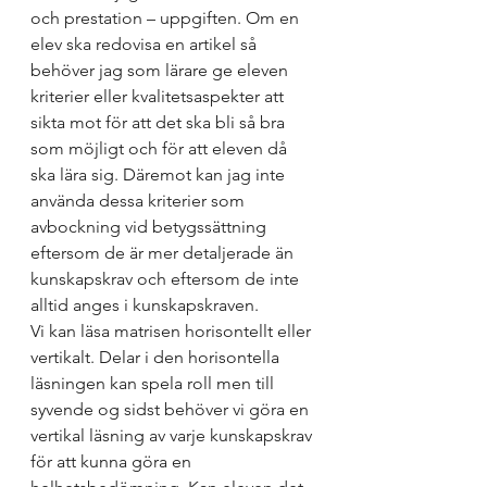
och prestation – uppgiften. Om en 
elev ska redovisa en artikel så 
behöver jag som lärare ge eleven 
kriterier eller kvalitetsaspekter att 
sikta mot för att det ska bli så bra 
som möjligt och för att eleven då 
ska lära sig. Däremot kan jag inte 
använda dessa kriterier som 
avbockning vid betygssättning 
eftersom de är mer detaljerade än 
kunskapskrav och eftersom de inte 
alltid anges i kunskapskraven. 
Vi kan läsa matrisen horisontellt eller 
vertikalt. Delar i den horisontella 
läsningen kan spela roll men till 
syvende og sidst behöver vi göra en 
vertikal läsning av varje kunskapskrav 
för att kunna göra en 