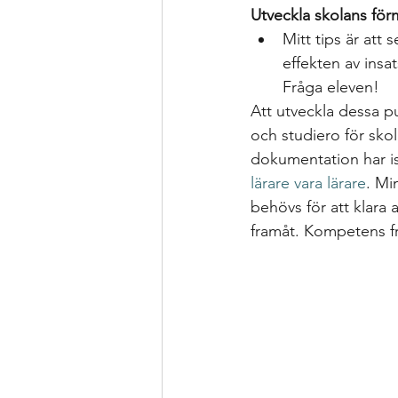
Utveckla skolans för
Mitt tips är att
effekten av insa
Fråga eleven!
Att utveckla dessa p
och studiero för skol
dokumentation har istä
lärare vara lärare
. Mi
behövs för att klara 
framåt. Kompetens fr