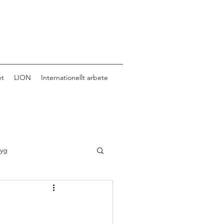
et
LION
Internationellt arbete
tyg