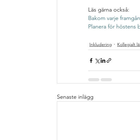
Läs gärna också: 
Bakom varje framgång
Planera för höstens 
Inkludering
Kollegialt l
Senaste inlägg