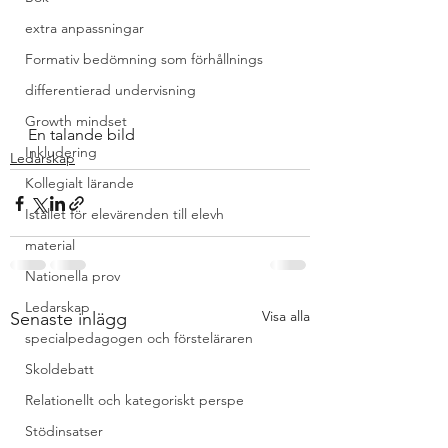
extra anpassningar
Formativ bedömning som förhållnings
differentierad undervisning
Growth mindset
En talande bild
Inkludering
Ledarskap
Kollegialt lärande
Istället för elevärenden till elevh
material
Nationella prov
Ledarskap
Visa alla
Senaste inlägg
specialpedagogen och försteläraren
Skoldebatt
Relationellt och kategoriskt perspe
Stödinsatser