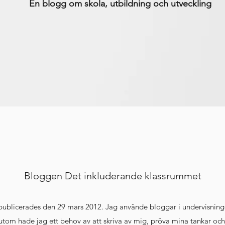
En blogg om skola, utbildning och utveckling
Bloggen Det inkluderande klassrummet
 publicerades den 29 mars 2012. Jag använde bloggar i undervisninge
utom hade jag ett behov av att skriva av mig, pröva mina tankar och 