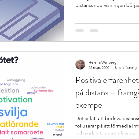
distansundervisningen börjad
Helena Wallberg
22 mars 2020
8 min läsning
Positiva erfarenhet
på distans – framg
exempel
Det är lätt att bedriva dist
fokuserar på att förmedla in
och sedan ta emot elevernas.