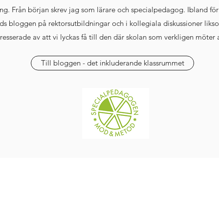
ing. Från början skrev jag som lärare och specialpedagog. Ibland för
nds bloggen på rektorsutbildningar och i kollegiala diskussioner likso
resserade av att vi lyckas få till den där skolan som verkligen möter a
Till bloggen - det inkluderande klassrummet