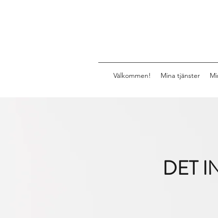
Välkommen!
Mina tjänster
Mi
DET 