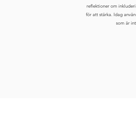
reflektioner om inkluder
för att stärka. Idag anvä
som är int