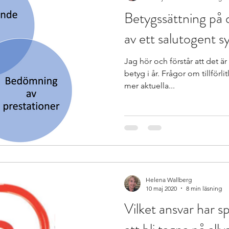
Betygssättning på d
av ett salutogent s
Jag hör och förstår att det ä
betyg i år. Frågor om tillförli
mer aktuella...
Helena Wallberg
10 maj 2020
8 min läsning
Vilket ansvar har s