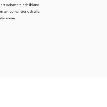
 att debattera och ibland
m av journalister och alla
lla elever.