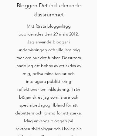
Bloggen Det inkluderande
klassrummet
Mitt första blogginlägg
publicerades den 29 mars 2012.
Jag använde bloggar i
undervisningen och ville lära mig
mer om hur det funkar. Dessutom
hade jag ett behov av att skriva av
mig, pröva mina tankar och
interagera publikt kring
reflektioner om inkludering. Från
början skrev jag som lärare och
specialpedagog. Ibland för att
debattera och ibland för att stärka.
Idag används bloggen på
rektorsutbildningar och i kollegiala